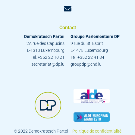
Contact
Demokratesch Partei
Groupe Parlementaire DP
2A rue des Capucins
9 rue du St. Esprit
L-1313 Luxembourg
L-1475 Luxembourg
Tel: +352 22 10 21
Tel: +352 22 41 84
secretariat@dp.lu
groupdp@chd.lu
© 2022 Demokratesch Partei –
Politique de confidentialité