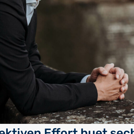
lektiven Effort huet sec