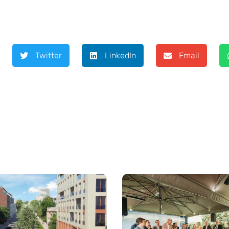
Twitter
LinkedIn
Email