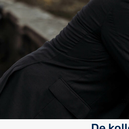
De kol