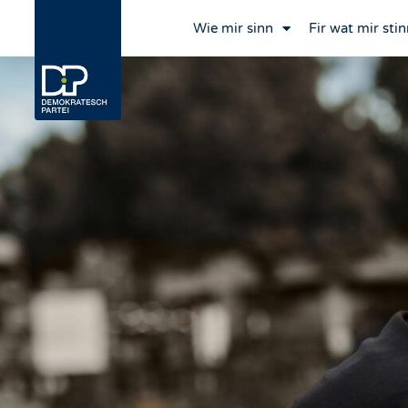
Wie mir sinn
Fir wat mir stin