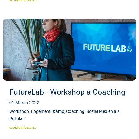
FutureLab - Workshop a Coaching
01 March 2022
Workshop "Logement" &amp; Coaching "Sozial Medien als
Politiker"
weiderliesen...