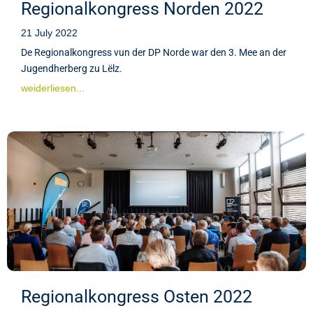
Regionalkongress Norden 2022
21 July 2022
De Regionalkongress vun der DP Norde war den 3. Mee an der
Jugendherberg zu Lëlz.
weiderliesen...
Regionalkongress Osten 2022