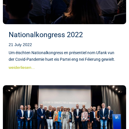
Nationalkongress 2022
21 July 2022
Um éischten Nationalkongress en présentiel nom Ufank vun
der Covid-Pandemie huet eis Partei eng nei Féierung gewielt.
weiderliesen...