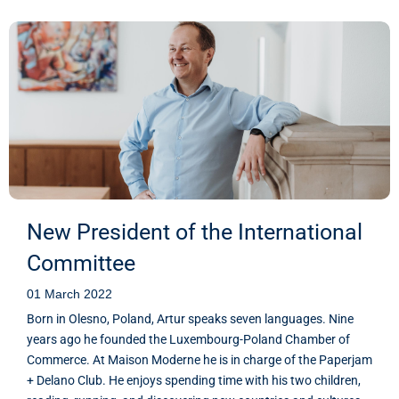
New President of the International
Committee
01 March 2022
Born in Olesno, Poland, Artur speaks seven languages. Nine
years ago he founded the Luxembourg-Poland Chamber of
Commerce. At Maison Moderne he is in charge of the Paperjam
+ Delano Club. He enjoys spending time with his two children,