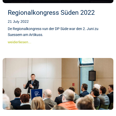
Regionalkongress Süden 2022
21 July 2022
De Regionalkongress vun der DP Süde war den 2. Juni zu
Suessem am Artikuss.
weiderliesen...