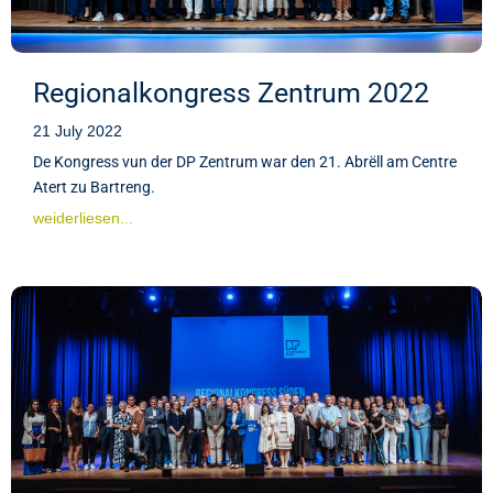
Regionalkongress Zentrum 2022
21 July 2022
De Kongress vun der DP Zentrum war den 21. Abrëll am Centre
Atert zu Bartreng.
weiderliesen...