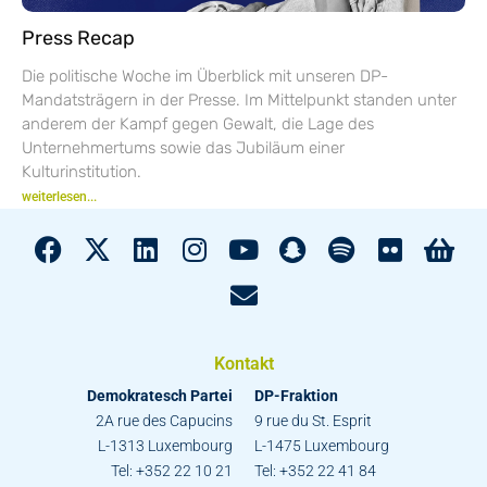
Press Recap
Die politische Woche im Überblick mit unseren DP-
Mandatsträgern in der Presse. Im Mittelpunkt standen unter
anderem der Kampf gegen Gewalt, die Lage des
Unternehmertums sowie das Jubiläum einer
Kulturinstitution.
weiterlesen...
Kontakt
Demokratesch Partei
DP-Fraktion
2A rue des Capucins
9 rue du St. Esprit
L-1313 Luxembourg
L-1475 Luxembourg
Tel: +352 22 10 21
Tel: +352 22 41 84