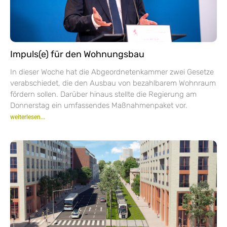
Impuls(e) für den Wohnungsbau
In dieser Woche hat die Abgeordnetenkammer zwei Gesetze
verabschiedet, die den Ausbau von bezahlbarem Wohnraum
fördern sollen. Darüber hinaus stellte die Regierung am
Donnerstag ein umfassendes Maßnahmenpaket vor.
weiterlesen...