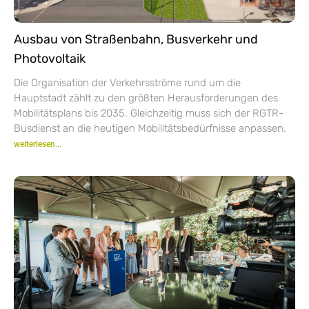
Ausbau von Straßenbahn, Busverkehr und
Photovoltaik
Die Organisation der Verkehrsströme rund um die
Hauptstadt zählt zu den größten Herausforderungen des
Mobilitätsplans bis 2035. Gleichzeitig muss sich der RGTR-
Busdienst an die heutigen Mobilitätsbedürfnisse anpassen.
weiterlesen...