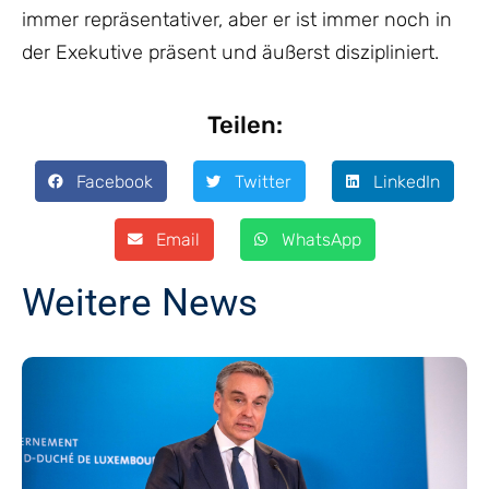
immer repräsentativer, aber er ist immer noch in
der Exekutive präsent und äußerst diszipliniert.
Teilen:
Facebook
Twitter
LinkedIn
Email
WhatsApp
Weitere News