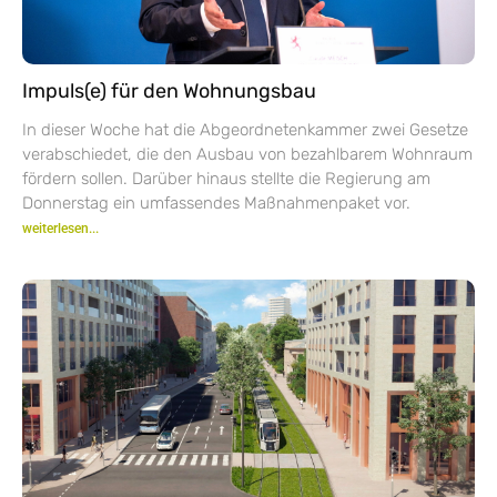
Impuls(e) für den Wohnungsbau
In dieser Woche hat die Abgeordnetenkammer zwei Gesetze
verabschiedet, die den Ausbau von bezahlbarem Wohnraum
fördern sollen. Darüber hinaus stellte die Regierung am
Donnerstag ein umfassendes Maßnahmenpaket vor.
weiterlesen...