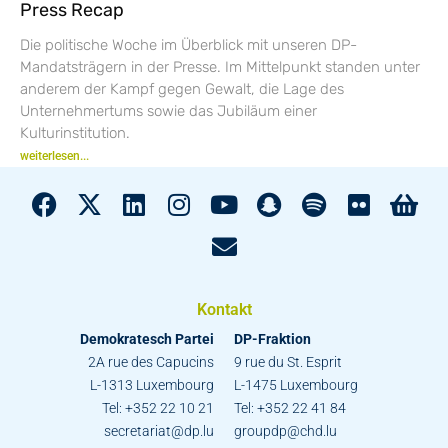
Press Recap
Die politische Woche im Überblick mit unseren DP-
Mandatsträgern in der Presse. Im Mittelpunkt standen unter
anderem der Kampf gegen Gewalt, die Lage des
Unternehmertums sowie das Jubiläum einer
Kulturinstitution.
weiterlesen...
Kontakt
Demokratesch Partei
DP-Fraktion
2A rue des Capucins
9 rue du St. Esprit
L-1313 Luxembourg
L-1475 Luxembourg
Tel: +352 22 10 21
Tel: +352 22 41 84
secretariat@dp.lu
groupdp@chd.lu