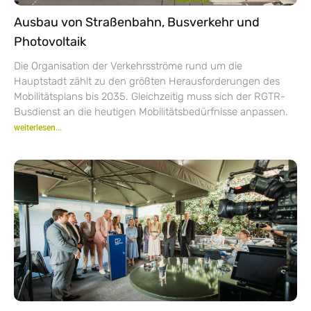
Ausbau von Straßenbahn, Busverkehr und
Photovoltaik
Die Organisation der Verkehrsströme rund um die
Hauptstadt zählt zu den größten Herausforderungen des
Mobilitätsplans bis 2035. Gleichzeitig muss sich der RGTR-
Busdienst an die heutigen Mobilitätsbedürfnisse anpassen.
weiterlesen...