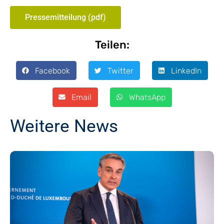
Pressemitteilung (pdf)
Teilen:
Facebook
Twitter
LinkedIn
Email
WhatsApp
Weitere News