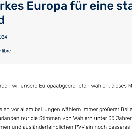
arkes Europa für eine st
d
2024
 libre
rden wir unsere Europaabgeordneten wählen, dieses Ma
eien vor allem bei jungen Wählern immer größerer Belie
erlanden nur die Stimmen von Wählern unter 35 Jahren
remen und ausländerfeindlichen PVV ein noch besseres