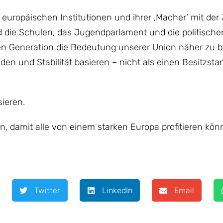
 europäischen Institutionen und ihrer ‚Macher‘ mit der
d die Schulen, das Jugendparlament und die politischen
ten Generation die Bedeutung unserer Union näher zu b
den und Stabilität basieren – nicht als einen Besitzst
ieren.
, damit alle von einem starken Europa profitieren kö
Twitter
LinkedIn
Email