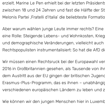
erzielt. Marine Le Pen erhielt bei der letzten Präsi
zwischen 18 und 24 Jahren und fast die Hälfte der St
Melonis Partei ‚Fratelli d’Italia’ die beliebteste Forma
Aber warum wählen junge Leute immer rechts? Eine ei
eine Rolle: Steigende Lebens- und Wohnkosten, Krieg 
und demographische Veränderungen, vielleicht auch e
Rechtspopulisten instrumentalisiert: So hat die AfD d
Wir müssen einen Rechtsruck bei der Europawahl verh
2016 in Großbritannien gesehen, als Tausende von ihn
dem Austritt aus der EU gingen der britischen Jugen
Erasmus-Plus-Programm, das es ihnen – unabhängig 
verschiedenen europäischen Ländern zu leben und zu 
Wie können wir den jungen Menschen hier in Luxemb