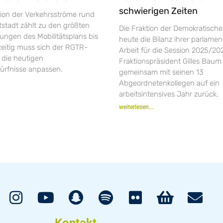
schwierigen Zeiten
tion der Verkehrsströme rund
stadt zählt zu den größten
Die Fraktion der Demokratische
ungen des Mobilitätsplans bis
heute die Bilanz ihrer parlame
zeitig muss sich der RGTR-
Arbeit für die Session 2025/202
 die heutigen
Fraktionspräsident Gilles Baum 
dürfnisse anpassen.
gemeinsam mit seinen 13
Abgeordnetenkollegen auf ein
arbeitsintensives Jahr zurück.
weiterlesen...
Kontakt