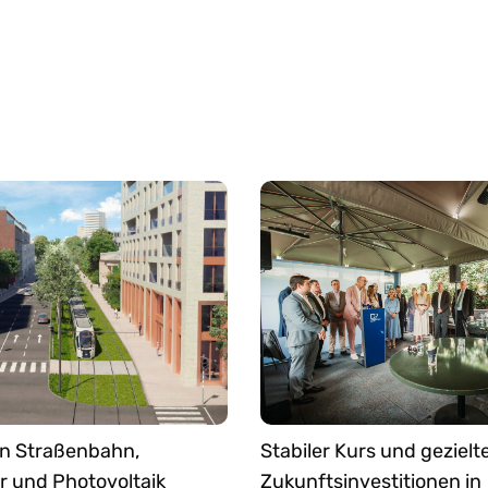
n Straßenbahn,
Stabiler Kurs und gezielt
 und Photovoltaik
Zukunftsinvestitionen in