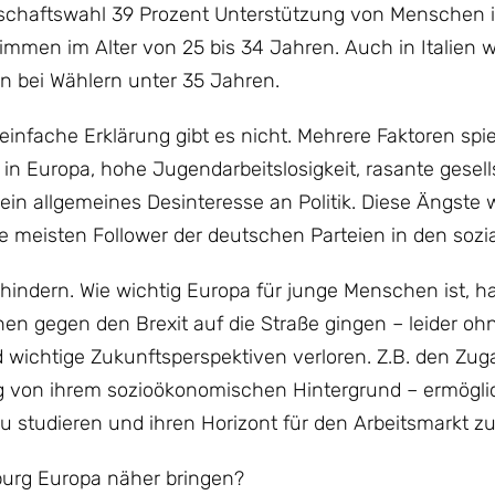
dentschaftswahl 39 Prozent Unterstützung von Menschen 
immen im Alter von 25 bis 34 Jahren. Auch in Italien w
tion bei Wählern unter 35 Jahren.
nfache Erklärung gibt es nicht. Mehrere Faktoren spie
in Europa, hohe Jugendarbeitslosigkeit, rasante gesell
in allgemeines Desinteresse an Politik. Diese Ängste
ie meisten Follower der deutschen Parteien in den sozi
indern. Wie wichtig Europa für junge Menschen ist, h
en gegen den Brexit auf die Straße gingen – leider ohne
d wichtige Zukunftsperspektiven verloren. Z.B. den Zu
von ihrem sozioökonomischen Hintergrund – ermöglic
studieren und ihren Horizont für den Arbeitsmarkt zu
urg Europa näher bringen?