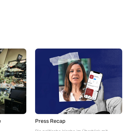
e
Press Recap