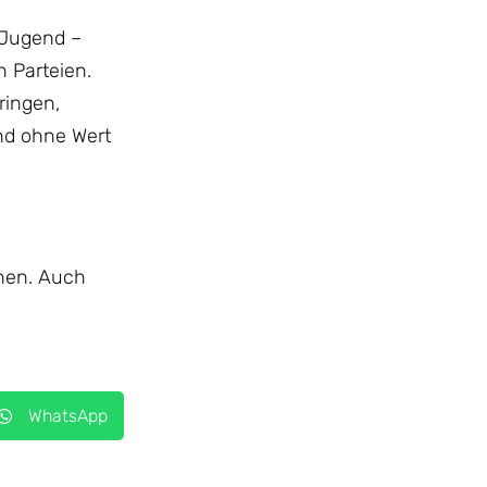
 Jugend –
 Parteien.
ringen,
and ohne Wert
nnen. Auch
WhatsApp