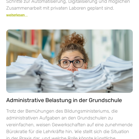
Schritte zur Automatisierung, Digitalisierung und möglichen
Zusammenarbeit mit privaten Laboren geplant sind.
weiterlesen...
Administrative Belastung in der Grundschule
Trotz der Bemühungen des Bildungsministeriums, die
administrativen Aufgaben an den Grundschulen zu
vereinfachen, weisen Gewerkschaften auf eine zunehmende
Bürokratie für die Lehrkräfte hin. Wie stellt sich die Situation
in der Praxis dar, und welche Rolle könnte künstliche