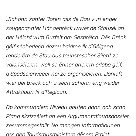
„
Schonn zanter Joren ass de Bau vun enger
sougenannter Hängebréck iwwer de Stauséi an
der Héicht vum Burfelt am Gespréich. Dës Bréck
géif sécherlech dozou bäidroe fir d’Géigend
ronderëm de Stau aus touristescher Siicht ze
valoriséieren, well se ënner anerem erlabe géif,
d’Spadséierweeër nei ze organiséieren. Donieft
wier déi Breck och u sech schonn eng weider
Attraktioun fir d‘Regioun.
Op kommunalem Niveau goufen dann och scho
Pläng skzizzéiert an een Argumentatiounsdossier
zesummegestallt. No mengen Informatiounen
ass den Tourismusministère dësem Projet