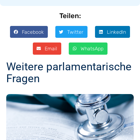
Teilen:
Facebook
Twitter
LinkedIn
Email
WhatsApp
Weitere parlamentarische
Fragen