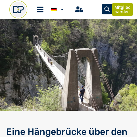
Mitglied
werden
Eine Hängebrücke über den