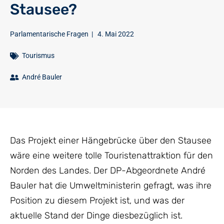
Stausee?
Parlamentarische Fragen
|
4. Mai 2022
Tourismus
André Bauler
Das Projekt einer Hängebrücke über den Stausee
wäre eine weitere tolle Touristenattraktion für den
Norden des Landes. Der DP-Abgeordnete André
Bauler hat die Umweltministerin gefragt, was ihre
Position zu diesem Projekt ist, und was der
aktuelle Stand der Dinge diesbezüglich ist.