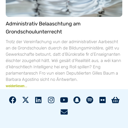
Administrativ Belaaschtung am
Grondschoulunterrecht
Trotz der Vereinfachung vun der administrativer Aarbescht
an de Grondschoulen duerch de Bildungsministère, gëtt vu
Gewerkschafte betount, datt d’Bürokratie fir d’Enseignanten
éischter zougeholl hätt. Wéi gesäit d’Realitéit aus, a wéi kann
d’kënschtlech Intelligenz hei eng Roll spillen? Eng
parlamentaresch Fro vun eisen Deputéierten Gilles Baum a
Barbara Agostino sicht no Äntwerten.
weiderliesen...