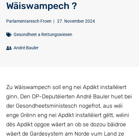
Wäiswampech ?
Parlamentaresch Froen
|
27. November 2024
Gesondheet a Rettungswiesen
André Bauler
Zu Wäiswampech soll eng nei Apdikt installéiert
ginn. Den DP-Deputéierten André Bauler huet bei
der Gesondheetsministesch nogefrot, aus wéi
enge Grënn eng nei Apdikt installéiert gëtt, wéini
dës Apdikt opgoe wäert an ob se dozou bäidroe
wäert de Gardesystem am Norde vum Land ze