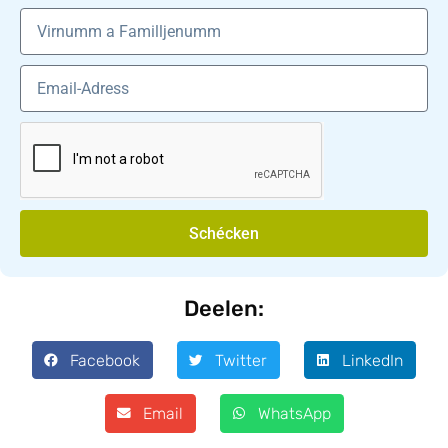
Schécken
Deelen:
Facebook
Twitter
LinkedIn
Email
WhatsApp