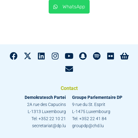
WhatsApp
Contact
Demokratesch Partei
Groupe Parlementaire DP
2A rue des Capucins
9 rue du St. Esprit
L-1313 Luxembourg
L-1475 Luxembourg
Tel: +352 22 10 21
Tel: +352 22 41 84
secretariat@dp.lu
groupdp@chd.lu