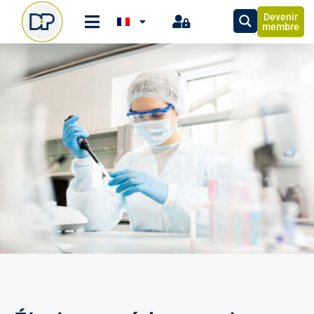
Devenir
membre