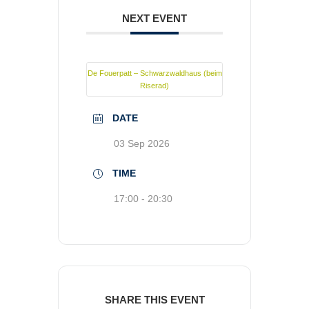
NEXT EVENT
De Fouerpatt – Schwarzwaldhaus (beim
Riserad)
DATE
03 Sep 2026
TIME
17:00 - 20:30
SHARE THIS EVENT