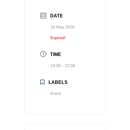
DATE
16 May 2026
Expired!
TIME
19:00 - 22:00
LABELS
Event