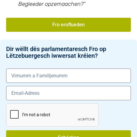
Begleeder opzemaachen?“
Fro eroflueden
Dir wëllt dës parlamentaresch Fro op
Lëtzebuergesch iwwersat kréien?