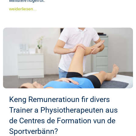
Ministère nogefrot.
weiderliesen...
Keng Remuneratioun fir divers
Trainer a Physiotherapeuten aus
de Centres de Formation vun de
Sportverbänn?