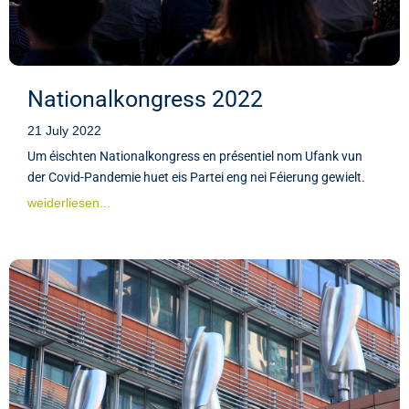
Nationalkongress 2022
21 July 2022
Um éischten Nationalkongress en présentiel nom Ufank vun
der Covid-Pandemie huet eis Partei eng nei Féierung gewielt.
weiderliesen...