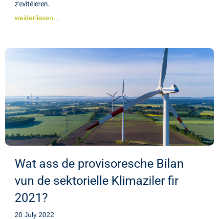
z'evitéieren.
weiderliesen...
Wat ass de provisoresche Bilan
vun de sektorielle Klimaziler fir
2021?
20 July 2022