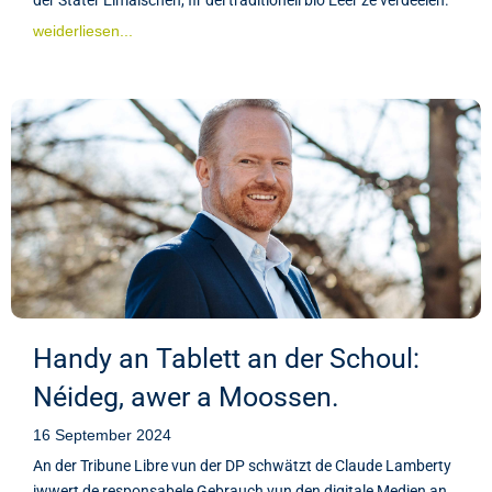
weiderliesen...
Handy an Tablett an der Schoul:
Néideg, awer a Moossen.
16 September 2024
An der Tribune Libre vun der DP schwätzt de Claude Lamberty
iwwert de responsabele Gebrauch vun den digitale Medien an