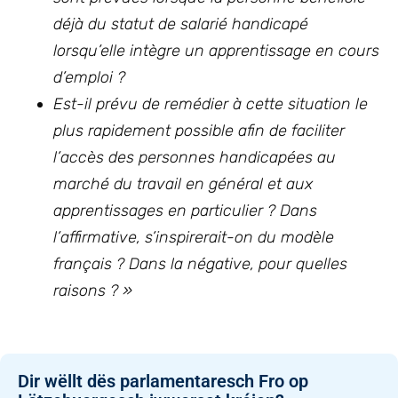
déjà du statut de salarié handicapé
lorsqu’elle intègre un apprentissage en cours
d’emploi ?
Est-il prévu de remédier à cette situation le
plus rapidement possible afin de faciliter
l’accès des personnes handicapées au
marché du travail en général et aux
apprentissages en particulier ? Dans
l’affirmative, s’inspirerait-on du modèle
français ? Dans la négative, pour quelles
raisons ? »
Dir wëllt dës parlamentaresch Fro op