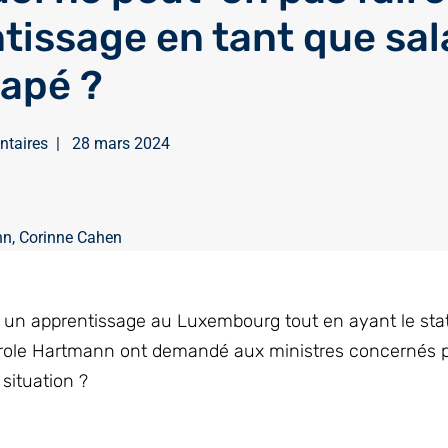
tissage en tant que sal
apé ?
ntaires
|
28 mars 2024
nn
,
Corinne Cahen
 un apprentissage au Luxembourg tout en ayant le stat
role Hartmann ont demandé aux ministres concernés p
 situation ?