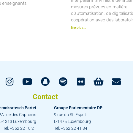
interpellent la Ministre de la Sa
s enseignants.
mesures prévues en matière
d’automatisation, de digitalisat
coopération avec des laboratoir
lire plus...
Contact
emokratesch Partei
Groupe Parlementaire DP
2A rue des Capucins
9 rue du St. Esprit
L-1313 Luxembourg
L-1475 Luxembourg
Tel: +352 22 10 21
Tel: +352 22 41 84