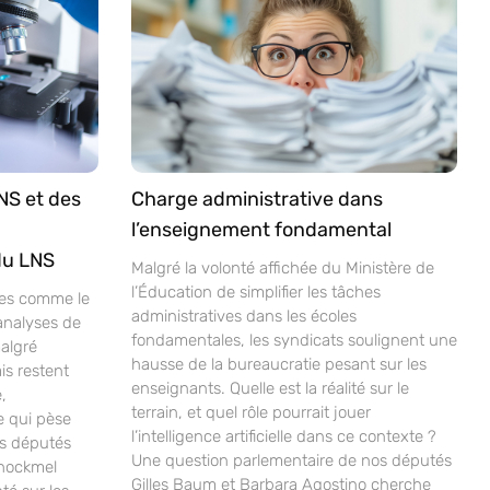
NS et des
Charge administrative dans
l’enseignement fondamental
du LNS
Malgré la volonté affichée du Ministère de
l’Éducation de simplifier les tâches
ves comme le
administratives dans les écoles
analyses de
fondamentales, les syndicats soulignent une
malgré
hausse de la bureaucratie pesant sur les
is restent
enseignants. Quelle est la réalité sur le
,
terrain, et quel rôle pourrait jouer
e qui pèse
l’intelligence artificielle dans ce contexte ?
os députés
Une question parlementaire de nos députés
chockmel
Gilles Baum et Barbara Agostino cherche