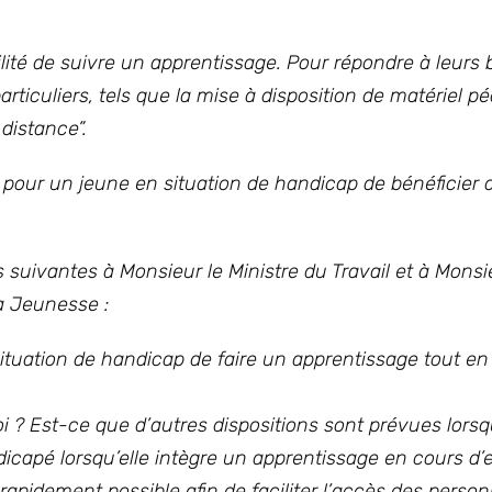
ilité de suivre un apprentissage. Pour répondre à leurs
rticuliers, tels que la mise à disposition de matériel 
 distance”.
 pour un jeune en situation de handicap de bénéficier d
suivantes à Monsieur le Ministre du Travail et à Monsi
la Jeunesse :
situation de handicap de faire un apprentissage tout en
i ? Est-ce que d’autres dispositions sont prévues lorsq
dicapé lorsqu’elle intègre un apprentissage en cours d’
 rapidement possible afin de faciliter l’accès des perso