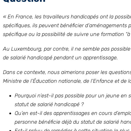
« En France, les travailleurs handicapés ont la possib
spécifiques, ils peuvent bénéficier d’aménagements pa
spécifique ou la possibilité de suivre une formation “à
Au Luxembourg, par contre, il ne semble pas possible
de salarié handicapé pendant un apprentissage.
Dans ce contexte, nous aimerions poser les questions 
Ministre de l’Éducation nationale, de l’Enfance et de 
Pourquoi n’est-il pas possible pour un jeune en 
statut de salarié handicapé ?
Qu’en est-il des apprentissages en cours d’emplo
personne bénéficie déjà du statut de salarié han
Est-il prévu de remédier à cette situation le plus