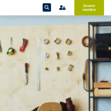
Devenir
membre