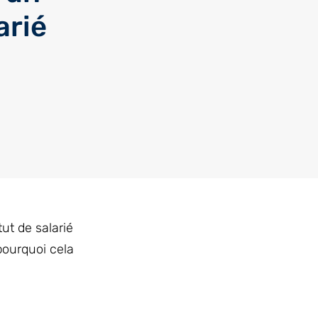
arié
ut de salarié
ourquoi cela