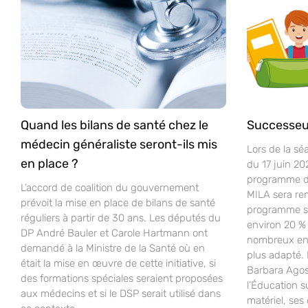
Quand les bilans de santé chez le
Successeu
médecin généraliste seront-ils mis
Lors de la sé
en place ?
du 17 juin 20
programme d’
L’accord de coalition du gouvernement
MILA sera re
prévoit la mise en place de bilans de santé
programme sco
réguliers à partir de 30 ans. Les députés du
environ 20 % 
DP André Bauler et Carole Hartmann ont
nombreux ense
demandé à la Ministre de la Santé où en
plus adapté.
était la mise en œuvre de cette initiative, si
Barbara Agost
des formations spéciales seraient proposées
l’Éducation s
aux médecins et si le DSP serait utilisé dans
matériel, ses 