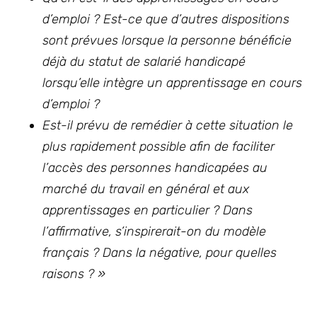
d’emploi ? Est-ce que d’autres dispositions
sont prévues lorsque la personne bénéficie
déjà du statut de salarié handicapé
lorsqu’elle intègre un apprentissage en cours
d’emploi ?
Est-il prévu de remédier à cette situation le
plus rapidement possible afin de faciliter
l’accès des personnes handicapées au
marché du travail en général et aux
apprentissages en particulier ? Dans
l’affirmative, s’inspirerait-on du modèle
français ? Dans la négative, pour quelles
raisons ? »