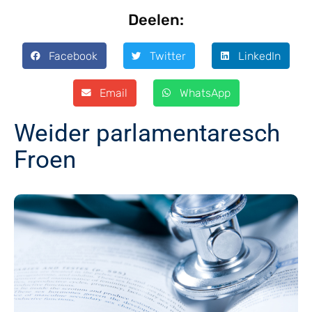
Deelen:
Facebook
Twitter
LinkedIn
Email
WhatsApp
Weider parlamentaresch
Froen