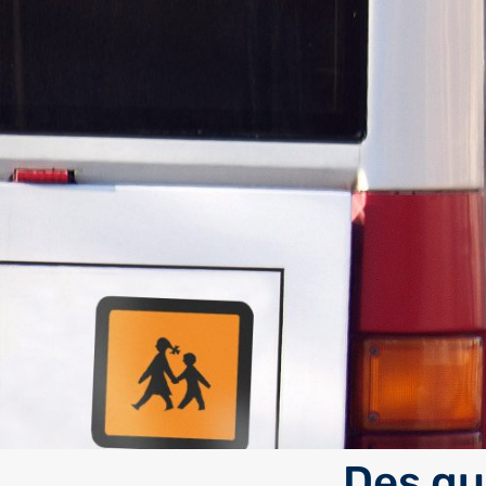
Des qu