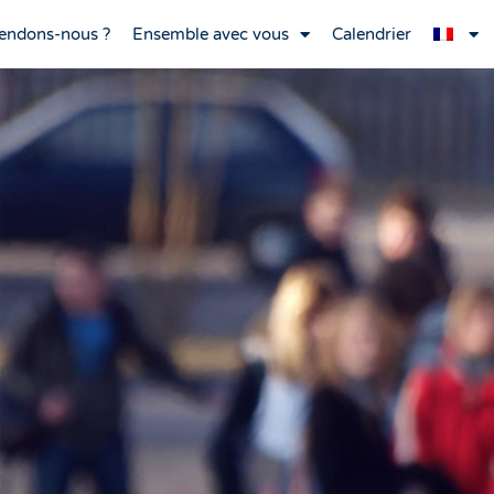
endons-nous ?
Ensemble avec vous
Calendrier