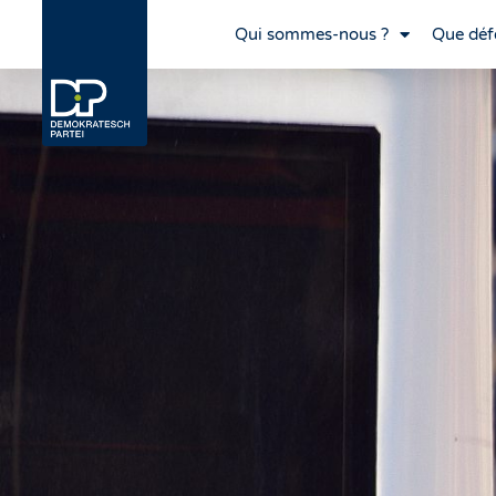
Qui sommes-nous ?
Que déf