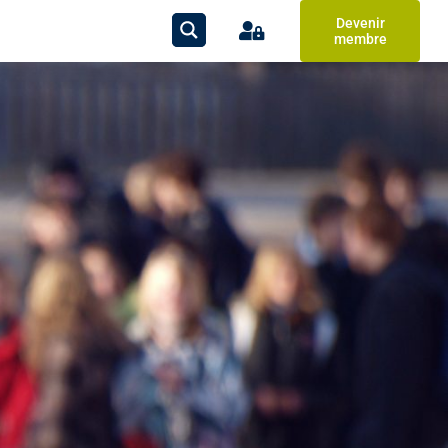
Devenir
membre