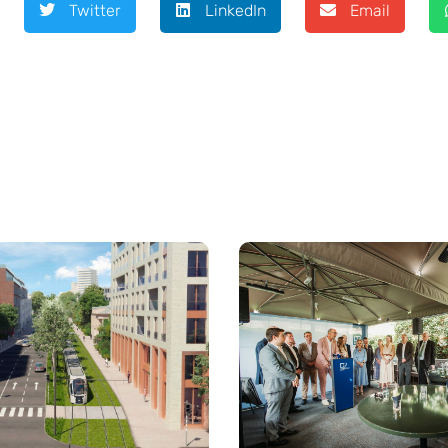
Twitter
LinkedIn
Email