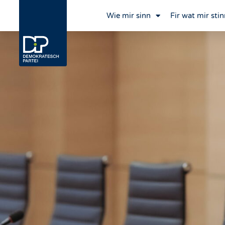
Wie mir sinn
Fir wat mir stin