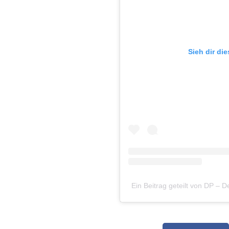
Sieh dir di
Ein Beitrag geteilt von DP –