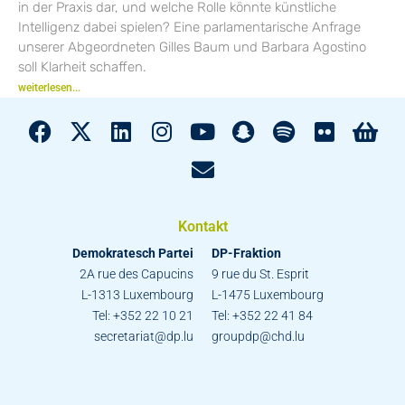
in der Praxis dar, und welche Rolle könnte künstliche
Intelligenz dabei spielen? Eine parlamentarische Anfrage
unserer Abgeordneten Gilles Baum und Barbara Agostino
soll Klarheit schaffen.
weiterlesen...
Kontakt
Demokratesch Partei
DP-Fraktion
2A rue des Capucins
9 rue du St. Esprit
L-1313 Luxembourg
L-1475 Luxembourg
Tel: +352 22 10 21
Tel: +352 22 41 84
secretariat@dp.lu
groupdp@chd.lu