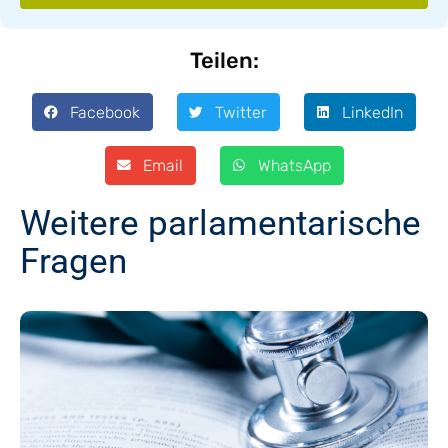
Teilen:
Facebook
Twitter
LinkedIn
Email
WhatsApp
Weitere parlamentarische
Fragen