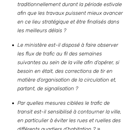
traditionnellement durant la période estivale
afin que les travaux puissent mieux avancer
en ce lieu stratégique et être finalisés dans
les meilleurs délais ?
Le ministère est-il disposé à faire observer
les flux de trafic au fil des semaines
suivantes au sein de la ville afin d’opérer, si
besoin en était, des corrections de tir en
matière d’organisation de la circulation et,
partant, de signalisation ?
Par quelles mesures ciblées le trafic de
transit est-il sensibilisé à contourner la ville,
en particulier à éviter les rues et ruelles des
différents quartiers d’habitation ? »