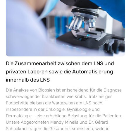
Die Zusammenarbeit zwischen dem LNS und
privaten Laboren sowie die Automatisierung
innerhalb des LNS
Die Analyse von Biopsien ist entscheidend für die Diagnose
schwerwiegender Krankheiten wie Krebs. Trotz einiger
Fortschritte bleiben die Wartezeiten am LNS hoch,
insbesondere in der Onkologie, Gynäkologie und
Dermatologie – eine erhebliche Belastung für die Patienten.
Unsere Abgeordneten Mandy Minella und Dr. Gérard
Schockmel fragen die Gesundheitsministerin, welche