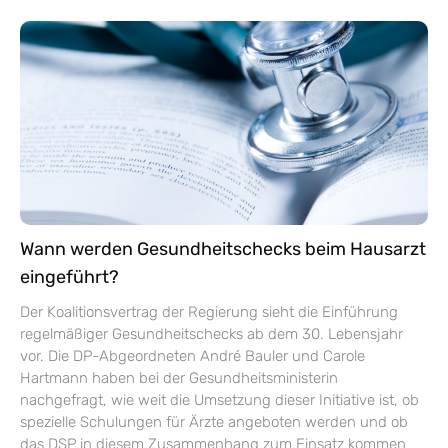
Wann werden Gesundheitschecks beim Hausarzt
eingeführt?
Der Koalitionsvertrag der Regierung sieht die Einführung
regelmäßiger Gesundheitschecks ab dem 30. Lebensjahr
vor. Die DP-Abgeordneten André Bauler und Carole
Hartmann haben bei der Gesundheitsministerin
nachgefragt, wie weit die Umsetzung dieser Initiative ist, ob
spezielle Schulungen für Ärzte angeboten werden und ob
das DSP in diesem Zusammenhang zum Einsatz kommen