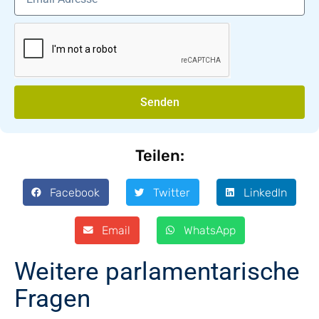
Senden
Teilen:
Facebook
Twitter
LinkedIn
Email
WhatsApp
Weitere parlamentarische
Fragen