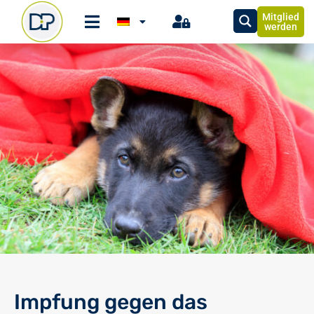
Mitglied
werden
Impfung gegen das