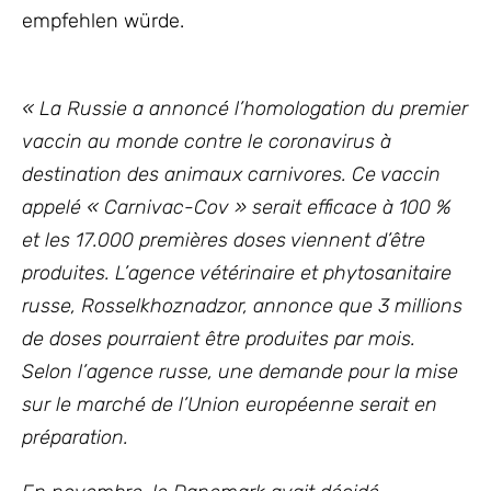
empfehlen würde.
« La Russie a annoncé l’homologation du premier
vaccin au monde contre le coronavirus à
destination des animaux carnivores. Ce vaccin
appelé « Carnivac-Cov » serait efficace à 100 %
et les 17.000 premières doses viennent d’être
produites. L’agence vétérinaire et phytosanitaire
russe, Rosselkhoznadzor, annonce que 3 millions
de doses pourraient être produites par mois.
Selon l’agence russe, une demande pour la mise
sur le marché de l’Union européenne serait en
préparation.