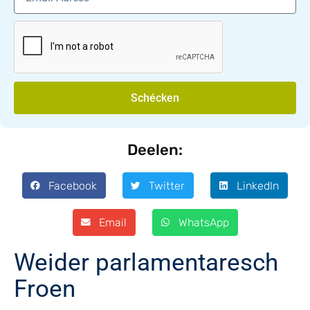
Schécken
Deelen:
Facebook
Twitter
LinkedIn
Email
WhatsApp
Weider parlamentaresch
Froen