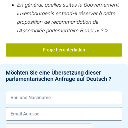
En général, quelles suites le Gouvernement
luxembourgeois entend-il réserver à cette
proposition de recommandation de
l’Assemblée parlementaire Benelux ? »
Frage herunterladen
Möchten Sie eine Übersetzung dieser
parlamentarischen Anfrage auf Deutsch ?