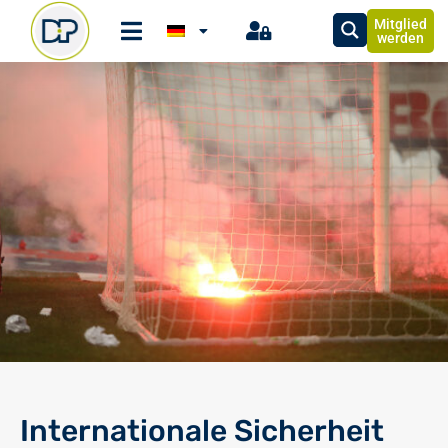
Mitglied
werden
Internationale Sicherheit