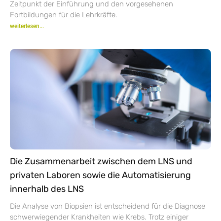
Zeitpunkt der Einführung und den vorgesehenen
Fortbildungen für die Lehrkräfte.
weiterlesen...
Die Zusammenarbeit zwischen dem LNS und
privaten Laboren sowie die Automatisierung
innerhalb des LNS
Die Analyse von Biopsien ist entscheidend für die Diagnose
schwerwiegender Krankheiten wie Krebs. Trotz einiger