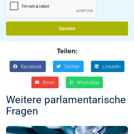
Senden
Teilen:
Facebook
Twitter
LinkedIn
Email
WhatsApp
Weitere parlamentarische
Fragen