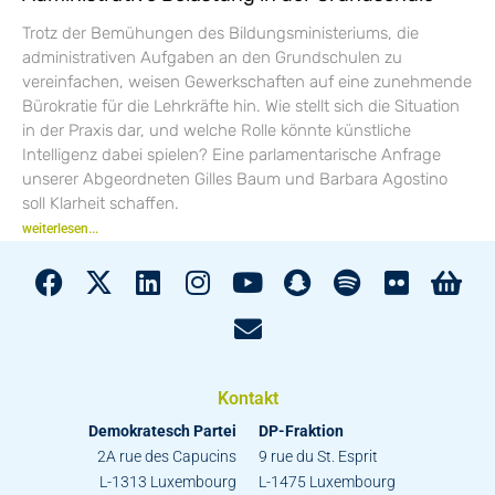
Trotz der Bemühungen des Bildungsministeriums, die
administrativen Aufgaben an den Grundschulen zu
vereinfachen, weisen Gewerkschaften auf eine zunehmende
Bürokratie für die Lehrkräfte hin. Wie stellt sich die Situation
in der Praxis dar, und welche Rolle könnte künstliche
Intelligenz dabei spielen? Eine parlamentarische Anfrage
unserer Abgeordneten Gilles Baum und Barbara Agostino
soll Klarheit schaffen.
weiterlesen...
Kontakt
Demokratesch Partei
DP-Fraktion
2A rue des Capucins
9 rue du St. Esprit
L-1313 Luxembourg
L-1475 Luxembourg