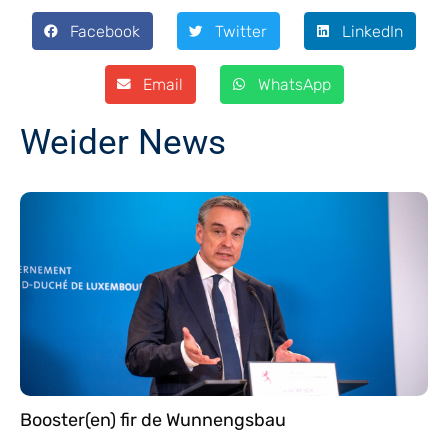
Facebook
Twitter
LinkedIn
Email
WhatsApp
Weider News
Booster(en) fir de Wunnengsbau