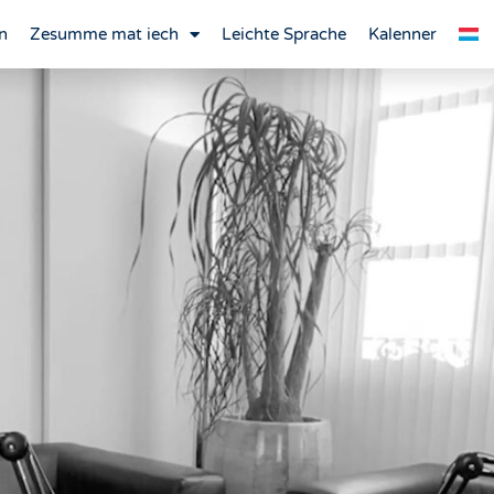
n
Zesumme mat iech
Leichte Sprache
Kalenner