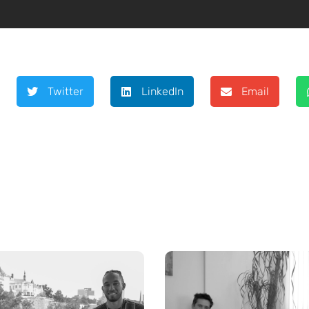
Twitter
LinkedIn
Email