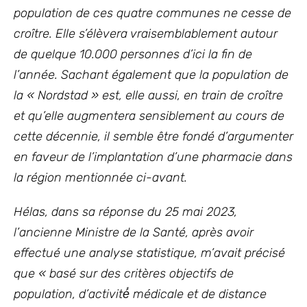
population de ces quatre communes ne cesse de
croître. Elle s’élèvera vraisemblablement autour
de quelque 10.000 personnes d’ici la fin de
l’année. Sachant également que la population de
la « Nordstad » est, elle aussi, en train de croître
et qu’elle augmentera sensiblement au cours de
cette décennie, il semble être fondé d’argumenter
en faveur de l’implantation d’une pharmacie dans
la région mentionnée ci-avant.
Hélas, dans sa réponse du 25 mai 2023,
l’ancienne Ministre de la Santé, après avoir
effectué une analyse statistique, m’avait précisé
que « basé sur des critères objectifs de
population, d’activité́ médicale et de distance