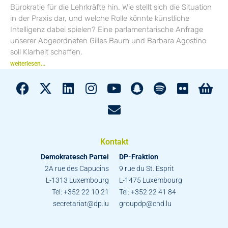
Bürokratie für die Lehrkräfte hin. Wie stellt sich die Situation
in der Praxis dar, und welche Rolle könnte künstliche
Intelligenz dabei spielen? Eine parlamentarische Anfrage
unserer Abgeordneten Gilles Baum und Barbara Agostino
soll Klarheit schaffen.
weiterlesen...
Kontakt
Demokratesch Partei
DP-Fraktion
2A rue des Capucins
9 rue du St. Esprit
L-1313 Luxembourg
L-1475 Luxembourg
Tel: +352 22 10 21
Tel: +352 22 41 84
secretariat@dp.lu
groupdp@chd.lu