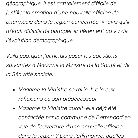
géographique, il est actuellement difficile de
justifier la création d’une nouvelle officine de
pharmacie dans la région concernée. », avis qu’il
m’était difficile de partager entièrement au vu de
l’évolution démographique.
Voilà pourquoi j’aimerais poser les questions
suivantes à Madame la Ministre de la Santé et de
la Sécurité sociale:
Madame la Ministre se rallie-t-elle aux
réflexions de son prédécesseur
Madame la Ministre aurait-elle déjà été
contactée par la commune de Bettendorf en
vue de l’ouverture d’une nouvelle officine
dans la région ? Dans l’affirmative, quelles