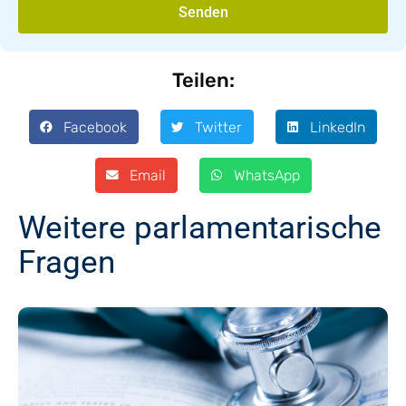
Senden
Teilen:
Facebook
Twitter
LinkedIn
Email
WhatsApp
Weitere parlamentarische
Fragen