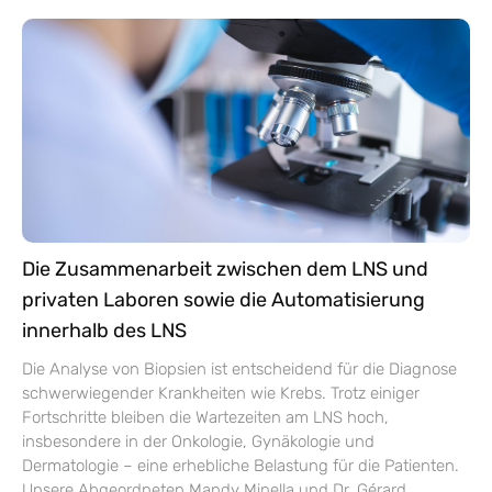
Die Zusammenarbeit zwischen dem LNS und
privaten Laboren sowie die Automatisierung
innerhalb des LNS
Die Analyse von Biopsien ist entscheidend für die Diagnose
schwerwiegender Krankheiten wie Krebs. Trotz einiger
Fortschritte bleiben die Wartezeiten am LNS hoch,
insbesondere in der Onkologie, Gynäkologie und
Dermatologie – eine erhebliche Belastung für die Patienten.
Unsere Abgeordneten Mandy Minella und Dr. Gérard