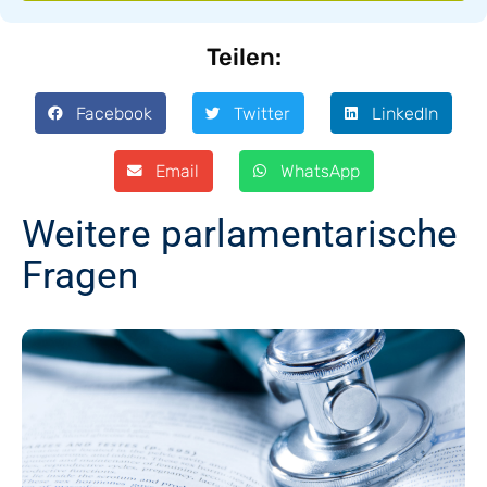
Teilen:
Facebook
Twitter
LinkedIn
Email
WhatsApp
Weitere parlamentarische
Fragen