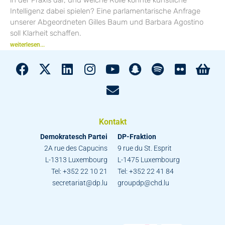
Intelligenz dabei spielen? Eine parlamentarische Anfrage
unserer Abgeordneten Gilles Baum und Barbara Agostino
soll Klarheit schaffen.
weiterlesen...
Kontakt
Demokratesch Partei
DP-Fraktion
2A rue des Capucins
9 rue du St. Esprit
L-1313 Luxembourg
L-1475 Luxembourg
Tel: +352 22 10 21
Tel: +352 22 41 84
secretariat@dp.lu
groupdp@chd.lu