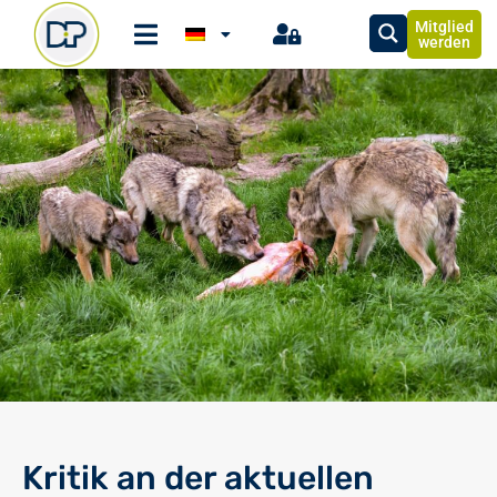
Mitglied
werden
Kritik an der aktuellen