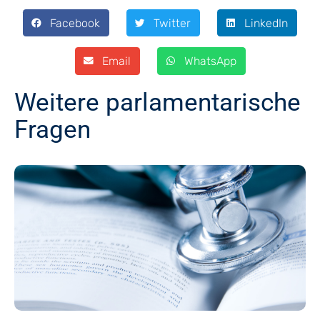
Facebook
Twitter
LinkedIn
Email
WhatsApp
Weitere parlamentarische
Fragen