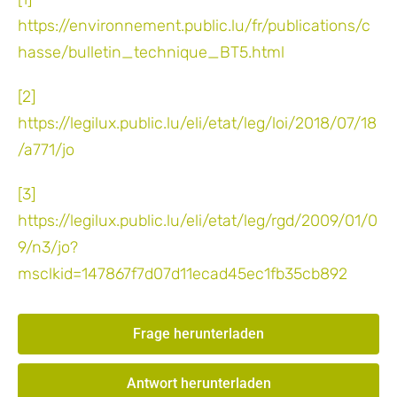
https://environnement.public.lu/fr/publications/c
hasse/bulletin_technique_BT5.html
[2]
https://legilux.public.lu/eli/etat/leg/loi/2018/07/18
/a771/jo
[3]
https://legilux.public.lu/eli/etat/leg/rgd/2009/01/0
9/n3/jo?
msclkid=147867f7d07d11ecad45ec1fb35cb892
Frage herunterladen
Antwort herunterladen