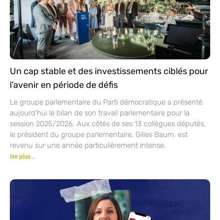
Un cap stable et des investissements ciblés pour
l’avenir en période de défis
Le groupe parlementaire du Parti démocratique a présenté
aujourd’hui le bilan de son travail parlementaire pour la
session 2025/2026. Aux côtés de ses 13 collègues députés,
le président du groupe parlementaire, Gilles Baum, est
revenu sur une année particulièrement intense.
lire plus...