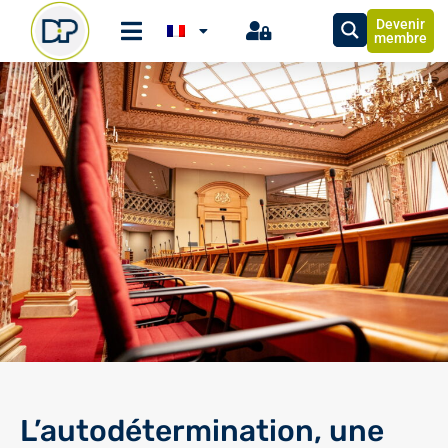
Devenir
membre
L’autodétermination, une