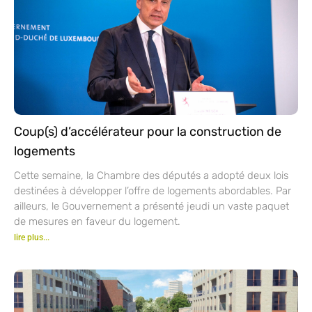
Coup(s) d’accélérateur pour la construction de
logements
Cette semaine, la Chambre des députés a adopté deux lois
destinées à développer l’offre de logements abordables. Par
ailleurs, le Gouvernement a présenté jeudi un vaste paquet
de mesures en faveur du logement.
lire plus...