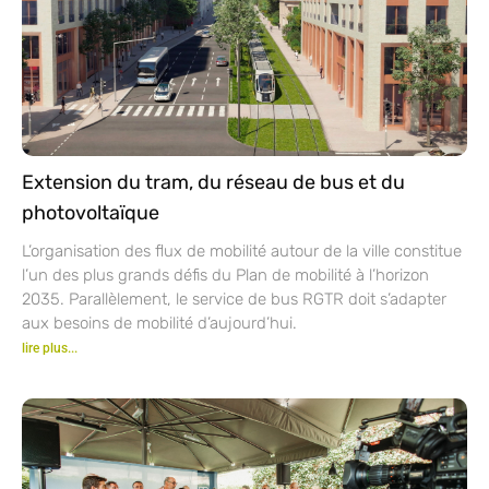
Extension du tram, du réseau de bus et du
photovoltaïque
L’organisation des flux de mobilité autour de la ville constitue
l’un des plus grands défis du Plan de mobilité à l’horizon
2035. Parallèlement, le service de bus RGTR doit s’adapter
aux besoins de mobilité d’aujourd’hui.
lire plus...