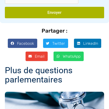
Envoyer
Partager :
Facebook
Twitter
LinkedIn
Email
WhatsApp
Plus de questions
parlementaires