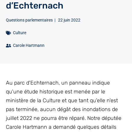
d’Echternach
Questions parlementaires
|
22 juin 2022
Culture
Carole Hartmann
Au parc d'Echternach, un panneau indique
qu'une étude historique est menée par le
ministère de la Culture et que tant qu'elle n'est
pas terminée, aucun dégât des inondations de
juillet 2022 ne pourra être réparé. Notre députée
Carole Hartmann a demandé quelques détails