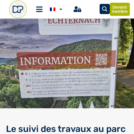
Devenir
membre
Le suivi des travaux au parc