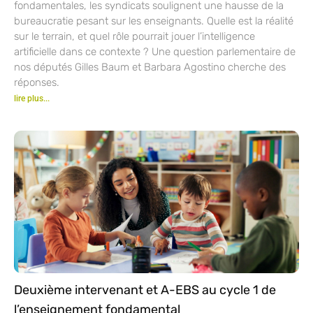
fondamentales, les syndicats soulignent une hausse de la
bureaucratie pesant sur les enseignants. Quelle est la réalité
sur le terrain, et quel rôle pourrait jouer l’intelligence
artificielle dans ce contexte ? Une question parlementaire de
nos députés Gilles Baum et Barbara Agostino cherche des
réponses.
lire plus...
Deuxième intervenant et A-EBS au cycle 1 de
l’enseignement fondamental