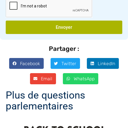
Envoyer
Partager :
Facebook
Twitter
LinkedIn
Email
WhatsApp
Plus de questions
parlementaires