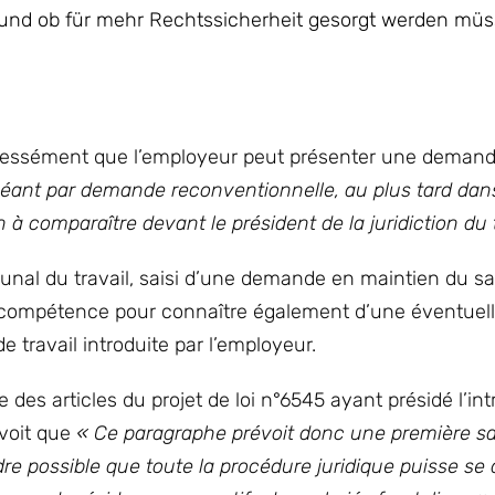
 und ob für mehr Rechtssicherheit gesorgt werden müs
 expressément que l’employeur peut présenter une deman
éant par demande reconventionnelle, au plus tard dans
 à comparaître devant le président de la juridiction du t
bunal du travail, saisi d’une demande en maintien du sa
la compétence pour connaître également d’une éventue
e travail introduite par l’employeur.
 des articles du projet de loi n°6545 ayant présidé l’in
évoit que
« Ce paragraphe prévoit donc une première sai
ndre possible que toute la procédure juridique puisse se 