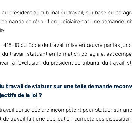
 au président du tribunal du travail, sur base du parag
a demande de résolution judiciaire par une demande init
le.
L. 415-10 du Code du travail mise en œuvre par les jurid
al du travail, statuant en formation collégiale, est comp
ail, à l’exclusion du président du tribunal du travail, s
du travail de statuer sur une telle demande recon
ectifs de la loi ?
u travail qui se déclare incompétent pour statuer sur 
 de travail fait une application correcte des disposition