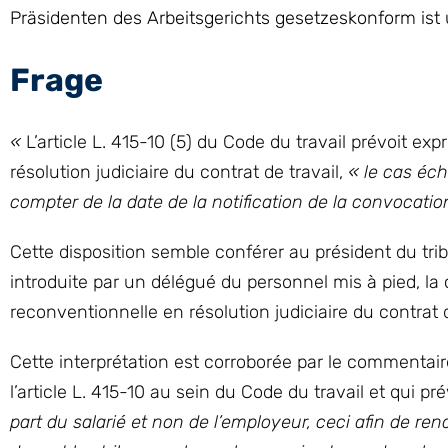
Präsidenten des Arbeitsgerichts gesetzeskonform ist
Frage
«
L’article L. 415-10 (5) du Code du travail prévoit
résolution judiciaire du contrat de travail,
« le cas éch
compter de la date de la notification de la convocation
Cette disposition semble conférer au président du tri
introduite par un délégué du personnel mis à pied, 
reconventionnelle en résolution judiciaire du contrat d
Cette interprétation est corroborée par le commentaire
l’article L. 415-10 au sein du Code du travail et qui pr
part du salarié et non de l’employeur, ceci afin de re