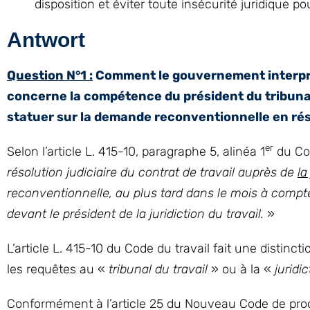
disposition et éviter toute insécurité juridique p
Antwort
Question N°1 :
Comment le gouvernement interprète-
concerne la compétence du président du tribunal 
statuer sur la demande reconventionnelle en réso
er
Selon l’article L. 415-10, paragraphe 5, alinéa 1
du Cod
résolution judiciaire du contrat de travail auprès de
la
reconventionnelle, au plus tard dans le mois à compte
devant le président de la juridiction du travail.
»
L’article L. 415-10 du Code du travail fait une distinc
les requêtes au «
tribunal du travail
» ou à la «
juridi
Conformément à l’article 25 du Nouveau Code de procédu