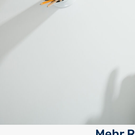
Mehr R