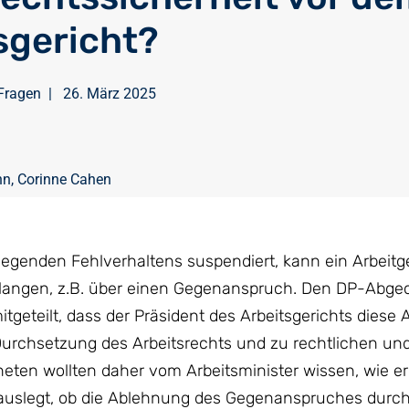
sgericht?
Fragen
|
26. März 2025
nn
,
Corinne Cahen
egenden Fehlverhaltens suspendiert, kann ein Arbeitg
erlangen, z.B. über einen Gegenanspruch. Den DP-Abge
eteilt, dass der Präsident des Arbeitsgerichts diese 
Durchsetzung des Arbeitsrechts und zu rechtlichen und
neten wollten daher vom Arbeitsminister wissen, wie e
auslegt, ob die Ablehnung des Gegenanspruches durc