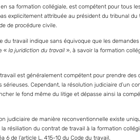
nt en sa formation collégiale, est compétent pour tous les
as explicitement attribuée au président du tribunal du t
e de procédure civile.
de du travail indique sans équivoque que les demandes
de «
la juridiction du travail
», à savoir la formation collé
du travail est généralement compétent pour prendre des 
 sérieuses. Cependant, la résolution judiciaire d’un co
trancher le fond même du litige et dépasse ainsi la com
ion judiciaire de manière reconventionnelle existe uni
a résiliation du contrat de travail à la formation collég
a 6 de l’article L. 415-10 du Code du travail.