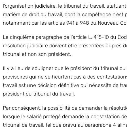
l’organisation judiciaire, le tribunal du travail, statua
matière de droit du travail, dont la compétence n’est p
notamment par les articles 941 à 948 du Nouveau Cod
Le cinquième paragraphe de l’article L. 415-10 du Co
résolution judiciaire doivent être présentées auprès 
tribunal et non son président.
Il y a lieu de souligner que le président du tribunal 
provisoires qui ne se heurtent pas à des contestations
travail est une décision définitive qui nécessite de 
président du tribunal du travail.
Par conséquent, la possibilité de demander la résolut
lorsque le salarié protégé demande la constatation de l
tribunal de travail, tel que prévu au paragraphe 4 aliné