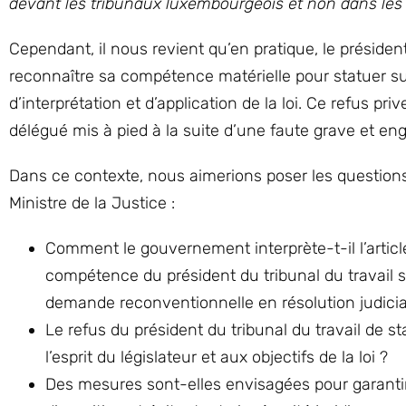
devant les tribunaux luxembourgeois et non dans les p
Cependant, il nous revient qu’en pratique, le préside
reconnaître sa compétence matérielle pour statuer s
d’interprétation et d’application de la loi. Ce refus pri
délégué mis à pied à la suite d’une faute grave et eng
Dans ce contexte, nous aimerions poser les questions
Ministre de la Justice :
Comment le gouvernement interprète-t-il l’articl
compétence du président du tribunal du travail s
demande reconventionnelle en résolution judiciai
Le refus du président du tribunal du travail de 
l’esprit du législateur et aux objectifs de la loi ?
Des mesures sont-elles envisagées pour garantir