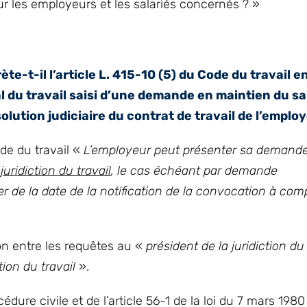
our les employeurs et les salariés concernés ? »
t-il l’article L. 415-10 (5) du Code du travail en
du travail saisi d’une demande en maintien du sal
lution judiciaire du contrat de travail de l’emplo
e du travail «
L’employeur peut présenter sa demand
 juridiction du travail
, le cas échéant par demande
r de la date de la notification de la convocation à com
tion entre les requêtes au «
président de la juridiction du 
ction du travail
».
re civile et de l’article 56-1 de la loi du 7 mars 1980