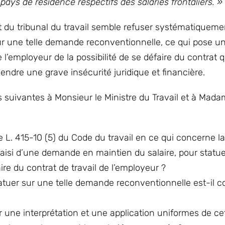
ays de résidence respectifs des salariés frontaliers. »
nt du tribunal du travail semble refuser systématiqueme
ur une telle demande reconventionnelle, ce qui pose u
ve l’employeur de la possibilité de se défaire du contrat qu
endre une grave insécurité juridique et financière.
 suivantes à Monsieur le Ministre du Travail et à Mada
e L. 415-10 (5) du Code du travail en ce qui concerne la
aisi d’une demande en maintien du salaire, pour statue
re du contrat de travail de l’employeur ?
statuer sur une telle demande reconventionnelle est-il 
 une interprétation et une application uniformes de ce