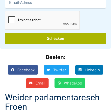
Schécken
Deelen:
Facebook
Twitter
LinkedIn
Email
WhatsApp
Weider parlamentaresch
Froen