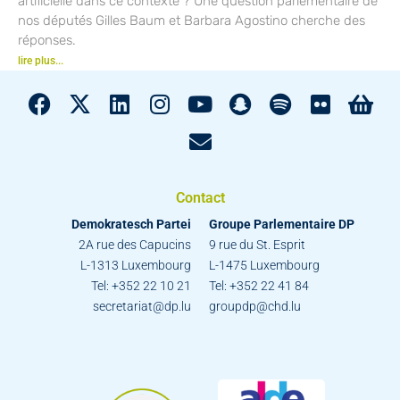
artificielle dans ce contexte ? Une question parlementaire de
nos députés Gilles Baum et Barbara Agostino cherche des
réponses.
lire plus...
Contact
Demokratesch Partei
Groupe Parlementaire DP
2A rue des Capucins
9 rue du St. Esprit
L-1313 Luxembourg
L-1475 Luxembourg
Tel: +352 22 10 21
Tel: +352 22 41 84
secretariat@dp.lu
groupdp@chd.lu