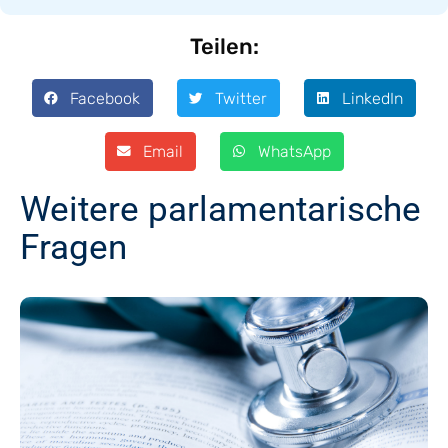
Teilen:
Facebook
Twitter
LinkedIn
Email
WhatsApp
Weitere parlamentarische
Fragen