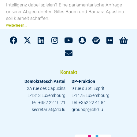
Intelligenz dabei spielen? Eine parlamentarische Anfrage
unserer Abgeordneten Gilles Baum und Barbara Agostino
soll Klarheit schaffen.
weiterlesen...
Kontakt
Demokratesch Partei
DP-Fraktion
2A rue des Capucins
9 rue du St. Esprit
L-1313 Luxembourg
L-1475 Luxembourg
Tel: +352 22 10 21
Tel: +352 22 41 84
secretariat@dp.lu
groupdp@chd.lu