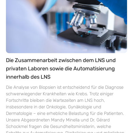
Die Zusammenarbeit zwischen dem LNS und
privaten Laboren sowie die Automatisierung
innerhalb des LNS
Die Analyse von Biopsien ist entscheidend für die Diagnose
schwerwiegender Krankheiten wie Krebs. Trotz einiger
Fortschritte bleiben die Wartezeiten am LNS hoch,
insbesondere in der Onkologie, Gynäkologie und
Dermatologie – eine erhebliche Belastung für die Patienten.
Unsere Abgeordneten Mandy Minella und Dr. Gérard
Schockmel fragen die Gesundheitsministerin, welche
Schritte zur Automatisierung, Digitalisierung und möglichen