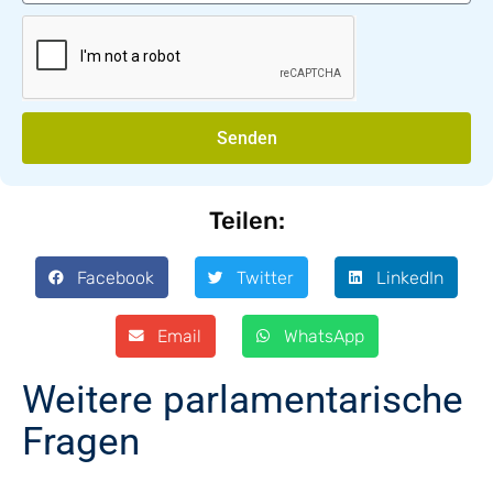
Senden
Teilen:
Facebook
Twitter
LinkedIn
Email
WhatsApp
Weitere parlamentarische
Fragen