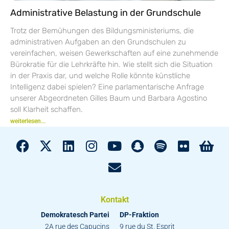
Administrative Belastung in der Grundschule
Trotz der Bemühungen des Bildungsministeriums, die
administrativen Aufgaben an den Grundschulen zu
vereinfachen, weisen Gewerkschaften auf eine zunehmende
Bürokratie für die Lehrkräfte hin. Wie stellt sich die Situation
in der Praxis dar, und welche Rolle könnte künstliche
Intelligenz dabei spielen? Eine parlamentarische Anfrage
unserer Abgeordneten Gilles Baum und Barbara Agostino
soll Klarheit schaffen.
weiterlesen...
Kontakt
Demokratesch Partei
DP-Fraktion
2A rue des Capucins
9 rue du St. Esprit