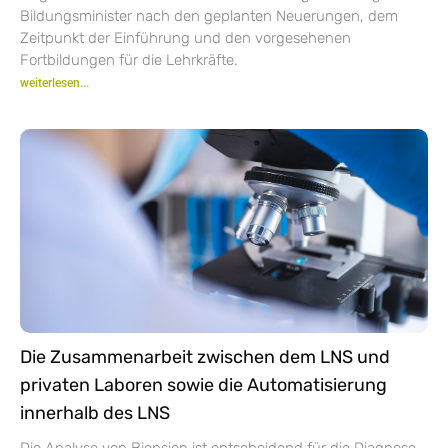
Bildungsminister nach den geplanten Neuerungen, dem
Zeitpunkt der Einführung und den vorgesehenen
Fortbildungen für die Lehrkräfte.
weiterlesen...
Die Zusammenarbeit zwischen dem LNS und
privaten Laboren sowie die Automatisierung
innerhalb des LNS
Die Analyse von Biopsien ist entscheidend für die Diagnose