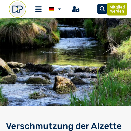
Mitglied
werden
Verschmutzung der Alzette