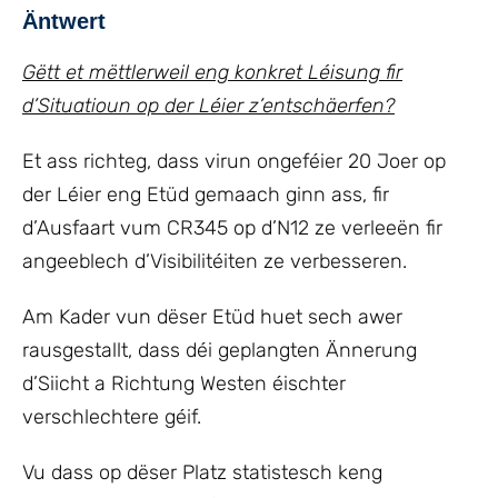
Äntwert
Gëtt et mëttlerweil eng konkret Léisung fir
d’Situatioun op der Léier z’entschäerfen?
Et ass richteg, dass virun ongeféier 20 Joer op
der Léier eng Etüd gemaach ginn ass, fir
d’Ausfaart vum CR345 op d’N12 ze verleeën fir
angeeblech d’Visibilitéiten ze verbesseren.
Am Kader vun dëser Etüd huet sech awer
rausgestallt, dass déi geplangten Ännerung
d’Siicht a Richtung Westen éischter
verschlechtere géif.
Vu dass op dëser Platz statistesch keng