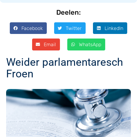
Deelen:
Facebook
Twitter
LinkedIn
Email
WhatsApp
Weider parlamentaresch
Froen