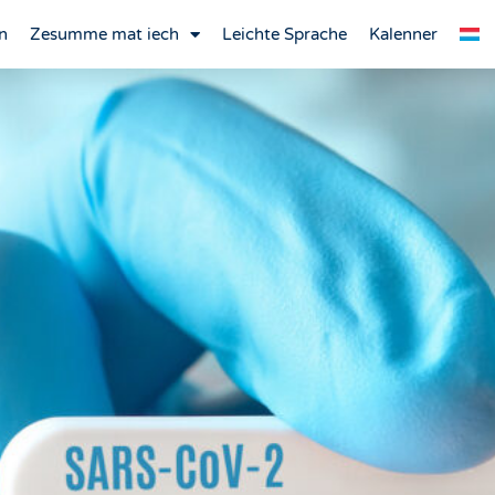
n
Zesumme mat iech
Leichte Sprache
Kalenner