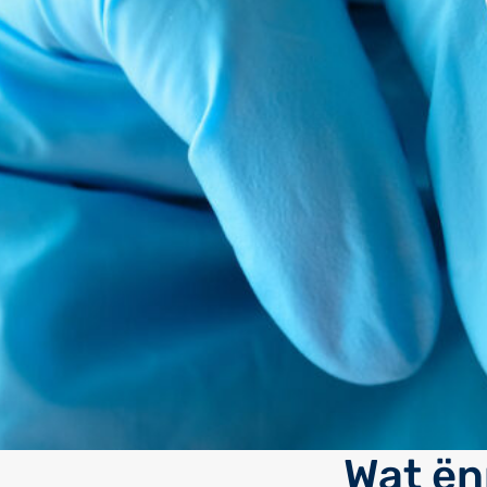
Wat ën