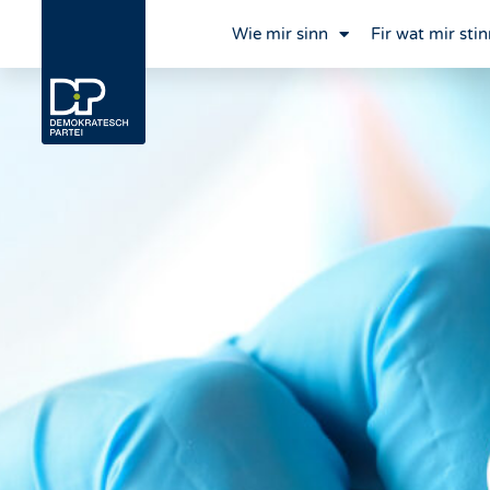
Wie mir sinn
Fir wat mir stin