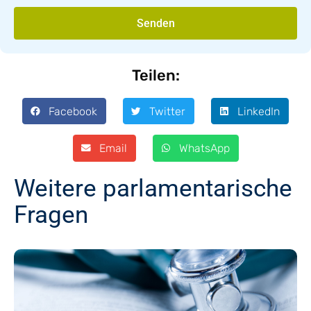
Senden
Teilen:
Facebook
Twitter
LinkedIn
Email
WhatsApp
Weitere parlamentarische
Fragen