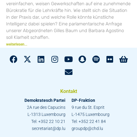
vereinfachen, weisen Gewerkschaften auf eine zunehmende
Bürokratie für die Lehrkräfte hin. Wie stellt sich die Situation
in der Praxis dar, und welche Rolle könnte künstliche
Intelligenz dabei spielen? Eine parlamentarische Anfrage
unserer Abgeordneten Gilles Baum und Barbara Agostino
soll Klarheit schaffen.
weiterlesen...
Kontakt
Demokratesch Partei
DP-Fraktion
2A rue des Capucins
9 rue du St. Esprit
L-1313 Luxembourg
L-1475 Luxembourg
Tel: +352 22 10 21
Tel: +352 22 41 84
secretariat@dp.lu
groupdp@chd.lu