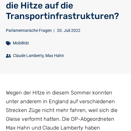
die Hitze auf die
Transportinfrastrukturen?
Parlamentarische Fragen
|
20. Juli 2022
Mobilität
Claude Lamberty
,
Max Hahn
Wegen der Hitze in diesem Sommer konnten
unter anderem in England auf verschiedenen
Strecken Züge nicht mehr fahren, weil sich die
Gleise verformt hatten. Die DP-Abgeordneten
Max Hahn und Claude Lamberty haben