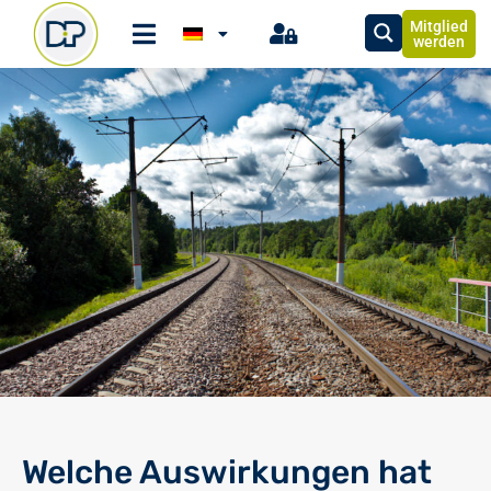
Mitglied
werden
Welche Auswirkungen hat