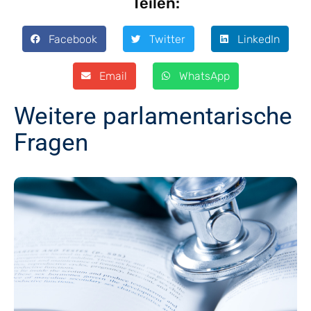
Teilen:
Facebook
Twitter
LinkedIn
Email
WhatsApp
Weitere parlamentarische
Fragen