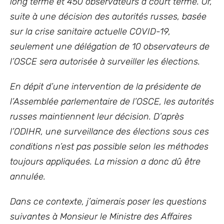
long terme et 450 observateurs à court terme. Or,
suite à une décision des autorités russes, basée
sur la crise sanitaire actuelle COVID-19,
seulement une délégation de 10 observateurs de
l’OSCE sera autorisée à surveiller les élections.
En dépit d’une intervention de la présidente de
l’Assemblée parlementaire de l’OSCE, les autorités
russes maintiennent leur décision. D’après
l’ODIHR, une surveillance des élections sous ces
conditions n’est pas possible selon les méthodes
toujours appliquées. La mission a donc dû être
annulée.
Dans ce contexte, j’aimerais poser les questions
suivantes à Monsieur le Ministre des Affaires