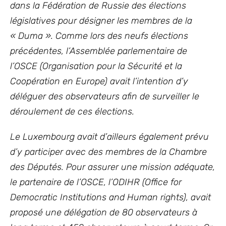
dans la Fédération de Russie des élections
législatives pour désigner les membres de la
« Duma ». Comme lors des neufs élections
précédentes, l’Assemblée parlementaire de
l’OSCE (Organisation pour la Sécurité et la
Coopération en Europe) avait l’intention d’y
déléguer des observateurs afin de surveiller le
déroulement de ces élections.
Le Luxembourg avait d’ailleurs également prévu
d’y participer avec des membres de la Chambre
des Députés. Pour assurer une mission adéquate,
le partenaire de l’OSCE, l’ODIHR (Office for
Democratic Institutions and Human rights), avait
proposé une délégation de 80 observateurs à