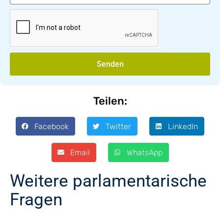
Senden
Teilen:
Facebook
Twitter
LinkedIn
Email
WhatsApp
Weitere parlamentarische
Fragen