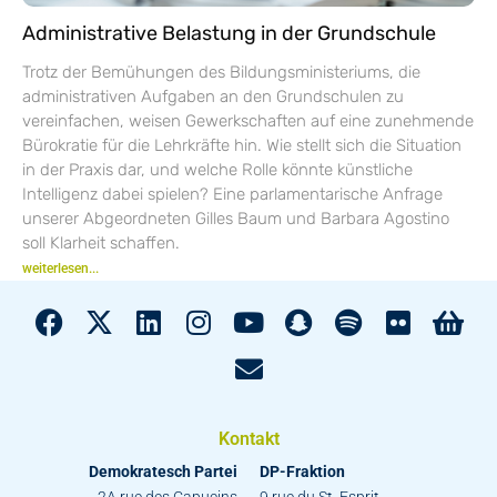
Administrative Belastung in der Grundschule
Trotz der Bemühungen des Bildungsministeriums, die
administrativen Aufgaben an den Grundschulen zu
vereinfachen, weisen Gewerkschaften auf eine zunehmende
Bürokratie für die Lehrkräfte hin. Wie stellt sich die Situation
in der Praxis dar, und welche Rolle könnte künstliche
Intelligenz dabei spielen? Eine parlamentarische Anfrage
unserer Abgeordneten Gilles Baum und Barbara Agostino
soll Klarheit schaffen.
weiterlesen...
Kontakt
Demokratesch Partei
DP-Fraktion
2A rue des Capucins
9 rue du St. Esprit