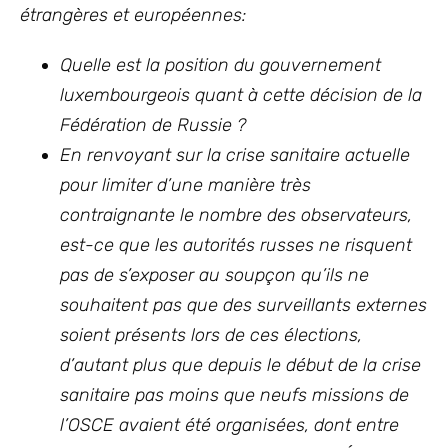
étrangères et européennes:
Quelle est la position du gouvernement
luxembourgeois quant à cette décision de la
Fédération de Russie ?
En renvoyant sur la crise sanitaire actuelle
pour limiter d’une manière très
contraignante le nombre des observateurs,
est-ce que les autorités russes ne risquent
pas de s’exposer au soupçon qu’ils ne
souhaitent pas que des surveillants externes
soient présents lors de ces élections,
d’autant plus
que depuis le début de la crise
sanitaire pas moins que neufs missions de
l’OSCE avaient été organisées, dont entre