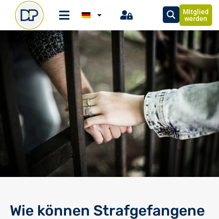
Mitglied
werden
Wie können Strafgefangene