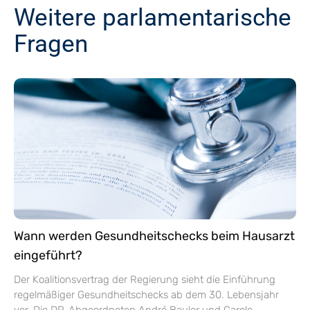
Weitere parlamentarische
Fragen
Wann werden Gesundheitschecks beim Hausarzt
eingeführt?
Der Koalitionsvertrag der Regierung sieht die Einführung
regelmäßiger Gesundheitschecks ab dem 30. Lebensjahr
vor. Die DP-Abgeordneten André Bauler und Carole