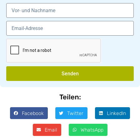
Senden
Teilen:
Facebook
Twitter
LinkedIn
Email
WhatsApp