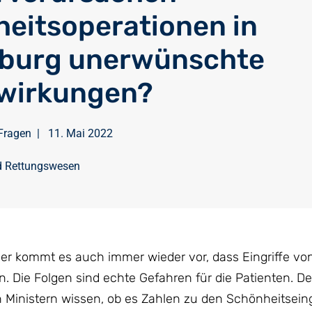
eitsoperationen in
burg unerwünschte
wirkungen?
Fragen
|
11. Mai 2022
d Rettungswesen
der kommt es auch immer wieder vor, dass Eingriffe v
 Die Folgen sind echte Gefahren für die Patienten. De
Ministern wissen, ob es Zahlen zu den Schönheitseingr