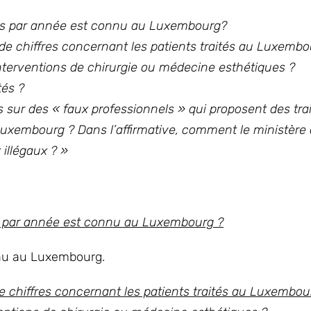
ues par année est connu au Luxembourg?
 de chiffres concernant les patients traités au Luxemb
interventions de chirurgie ou médecine esthétiques ?
tés ?
s sur des « faux professionnels » qui proposent des tr
uxembourg ? Dans l’affirmative, comment le ministère 
 illégaux ? »
s par année est connu au Luxembourg ?
nnu au Luxembourg.
 chiffres concernant les patients traités au Luxembou