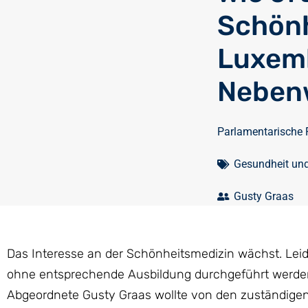
Schönh
Luxem
Neben
Parlamentarische 
Gesundheit un
Gusty Graas
Das Interesse an der Schönheitsmedizin wächst. Lei
ohne entsprechende Ausbildung durchgeführt werden.
Abgeordnete Gusty Graas wollte von den zuständigen 