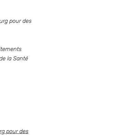
ourg pour des
aitements
de la Santé
rg pour des