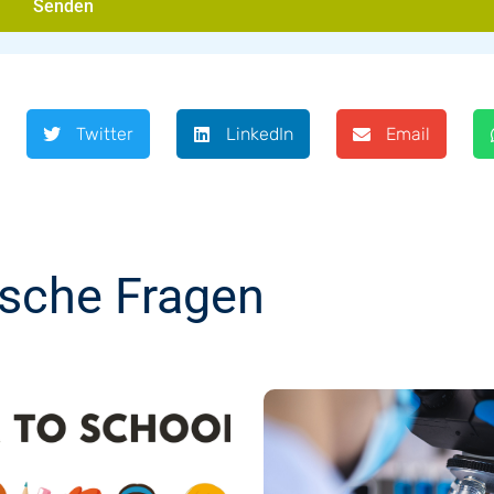
Senden
Twitter
LinkedIn
Email
ische Fragen