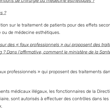
ventions de chirurgie ou médecine esthétiques ?
és ?
ion sur le traitement de patients pour des effets seco
ie ou de médecine esthétiques.
sur des « faux professionnels » qui proposent des tra
? Dans l’affirmative, comment le ministère de la Sant
aux professionnels » qui proposent des traitements dan
ents médicaux illégaux, les fonctionnaires de la Directi
ciaire, sont autorisés à effectuer des contrôles dans les
x.