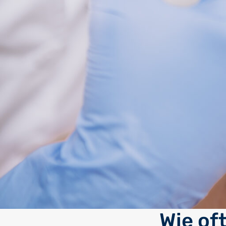
Wie of