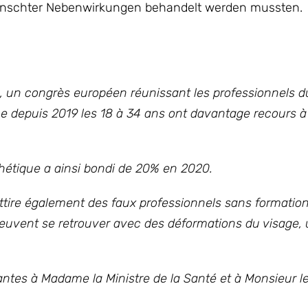
ünschter Nebenwirkungen behandelt werden mussten.
g, un congrès européen réunissant les professionnels d
ue depuis 2019 les 18 à 34 ans ont davantage recours à 
thétique a ainsi bondi de 20% en 2020.
attire également des faux professionnels sans formatio
i peuvent se retrouver avec des déformations du visage,
antes à Madame la Ministre de la Santé et à Monsieur le