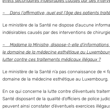
effets secondaires indésirables causés par des inter
– Dans l’affirmative, quel est l’âge des patients trait
Le ministère de la Santé ne dispose d’aucune informat
indésirables causés par des interventions de chirurg
– Madame la Ministre, dispose-t-elle d’informations 
le domaine de la médecine esthétique au Luxembourg 
lutter contre ces traitements médicaux illégaux ?
Le ministère de la Santé n’a pas connaissance de « f
domaine de la médecine esthétique au Luxembourg.
En ce qui concerne la lutte contre d’éventuels traitem
Santé disposant de la qualité d’officiers de police judi
peuvent ainsi constater d’éventuels exercices illégau