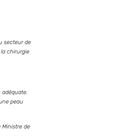
u secteur de
la chirurgie
n adéquate.
 une peau
 Ministre de