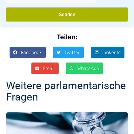
Senden
Teilen:
Facebook
Twitter
LinkedIn
Email
WhatsApp
Weitere parlamentarische
Fragen