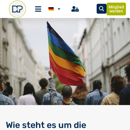
Mitglied
werden
Wie steht es um die