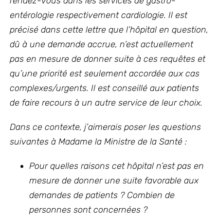
rendez-vous dans les services de gastro-
entérologie respectivement cardiologie. Il est
précisé dans cette lettre que l’hôpital en question,
dû à une demande accrue, n’est actuellement
pas en mesure de donner suite à ces requêtes et
qu’une priorité est seulement accordée aux cas
complexes/urgents. Il est conseillé aux patients
de faire recours à un autre service de leur choix.
Dans ce contexte, j’aimerais poser les questions
suivantes à Madame la Ministre de la Santé
:
Pour quelles raisons cet hôpital n’est pas en
mesure de donner une suite favorable aux
demandes de patients ? Combien de
personnes sont concernées ?