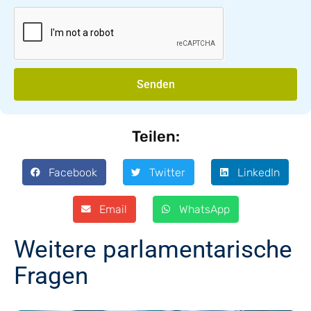
Senden
Teilen:
Facebook
Twitter
LinkedIn
Email
WhatsApp
Weitere parlamentarische
Fragen