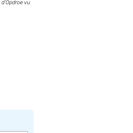
 d’Opdroe vu