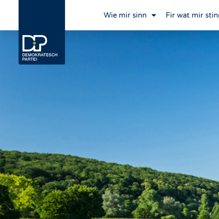
Wie mir sinn
Fir wat mir stin