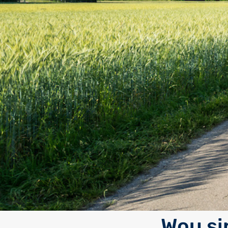
Wou si