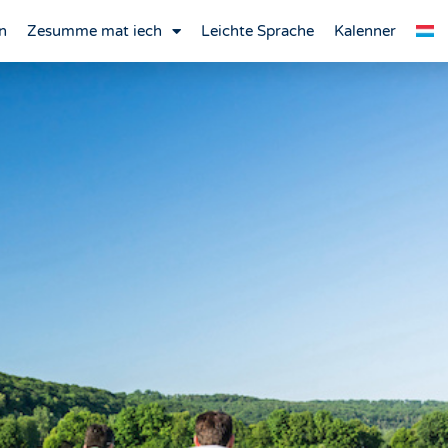
n
Zesumme mat iech
Leichte Sprache
Kalenner