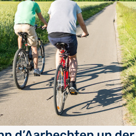
nn d’Aarbechten un der