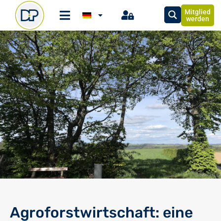
Mitglied
werden
Agroforstwirtschaft: eine