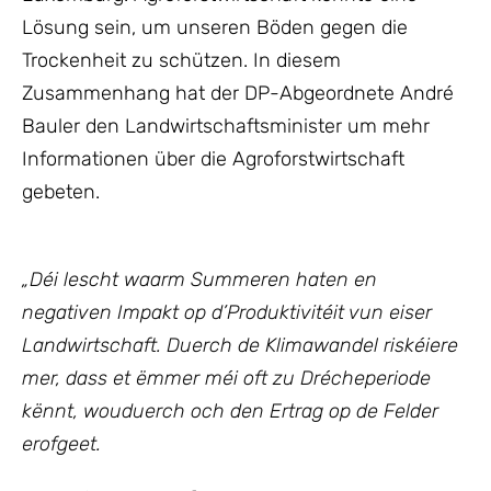
Lösung sein, um unseren Böden gegen die
Trockenheit zu schützen. In diesem
Zusammenhang hat der DP-Abgeordnete André
Bauler den Landwirtschaftsminister um mehr
Informationen über die Agroforstwirtschaft
gebeten.
„
Déi lescht waarm Summeren haten en
negativen Impakt op d’Produktivitéit vun eiser
Landwirtschaft. Duerch de Klimawandel riskéiere
mer, dass et ëmmer méi oft zu Drécheperiode
kënnt, wouduerch och den Ertrag op de Felder
erofgeet.