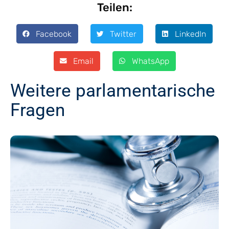
Teilen:
Facebook
Twitter
LinkedIn
Email
WhatsApp
Weitere parlamentarische
Fragen