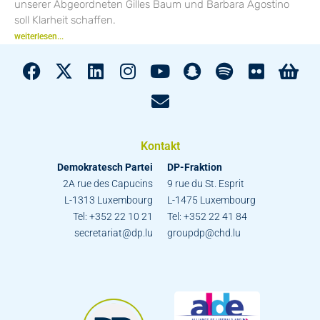
unserer Abgeordneten Gilles Baum und Barbara Agostino
soll Klarheit schaffen.
weiterlesen...
Kontakt
Demokratesch Partei
DP-Fraktion
2A rue des Capucins
9 rue du St. Esprit
L-1313 Luxembourg
L-1475 Luxembourg
Tel: +352 22 10 21
Tel: +352 22 41 84
secretariat@dp.lu
groupdp@chd.lu