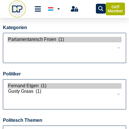
Gëff
Member
Kategorien
Politiker
Politesch Themen