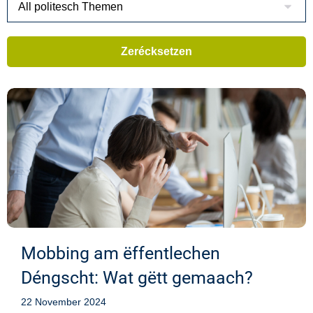
Mobbing am ëffentlechen
Déngscht: Wat gëtt gemaach?
22 November 2024