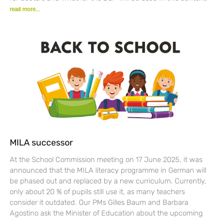
read more...
MILA successor
At the School Commission meeting on 17 June 2025, it was
announced that the MILA literacy programme in German will
be phased out and replaced by a new curriculum. Currently,
only about 20 % of pupils still use it, as many teachers
consider it outdated. Our PMs Gilles Baum and Barbara
Agostino ask the Minister of Education about the upcoming