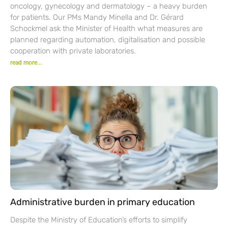
oncology, gynecology and dermatology – a heavy burden
for patients. Our PMs Mandy Minella and Dr. Gérard
Schockmel ask the Minister of Health what measures are
planned regarding automation, digitalisation and possible
cooperation with private laboratories.
read more...
Administrative burden in primary education
Despite the Ministry of Education’s efforts to simplify