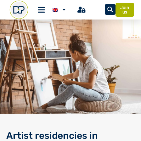
Join
us
Artist residencies in