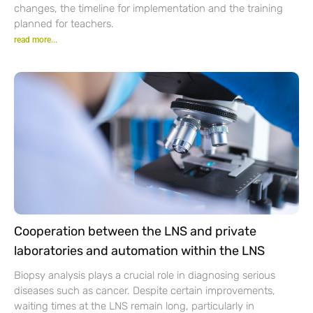
changes, the timeline for implementation and the training
planned for teachers.
read more...
Cooperation between the LNS and private
laboratories and automation within the LNS
Biopsy analysis plays a crucial role in diagnosing serious
diseases such as cancer. Despite certain improvements,
waiting times at the LNS remain long, particularly in