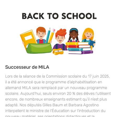
Successeur de MILA
Lors de la séance de la Commission scolaire du 17 juin 2025,
il a été annoncé que le programme d’alphabétisation en
allemand MILA sera remplacé par un nouveau programme
scolaire. Aujourd’hui, seuls environ 20 % des élèves l’utilisent
encore, de nombreux enseignants estimant qu’il n’est plus
adapté. Nos députés Gilles Baum et Barbara Agostino
interpellent le ministre de l’Éducation sur l’introduction du
nouveau matériel, ses orientations didactiques et la