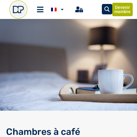
Devenir
membre
Chambres à café