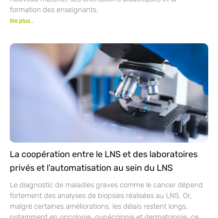
formation des enseignants.
lire plus...
La coopération entre le LNS et des laboratoires
privés et l’automatisation au sein du LNS
Le diagnostic de maladies graves comme le cancer dépend
fortement des analyses de biopsies réalisées au LNS. Or,
malgré certaines améliorations, les délais restent longs,
notamment en oncologie, gynécologie et dermatologie, ce