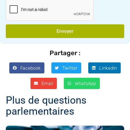
Envoyer
Partager :
Facebook
Twitter
LinkedIn
Email
WhatsApp
Plus de questions
parlementaires