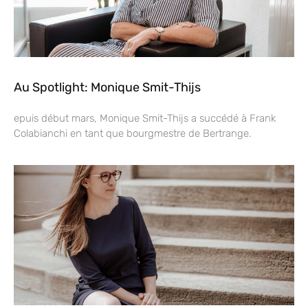
Au Spotlight: Monique Smit-Thijs
epuis début mars, Monique Smit-Thijs a succédé à Frank
Colabianchi en tant que bourgmestre de Bertrange.