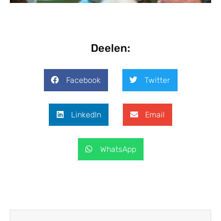
Deelen:
Facebook
Twitter
LinkedIn
Email
WhatsApp