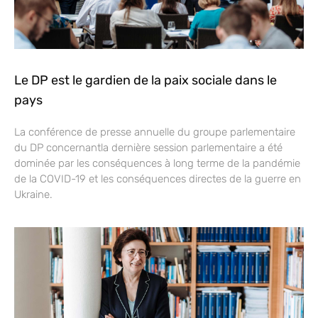
Le DP est le gardien de la paix sociale dans le
pays
La conférence de presse annuelle du groupe parlementaire
du DP concernantla dernière session parlementaire a été
dominée par les conséquences à long terme de la pandémie
de la COVID-19 et les conséquences directes de la guerre en
Ukraine.