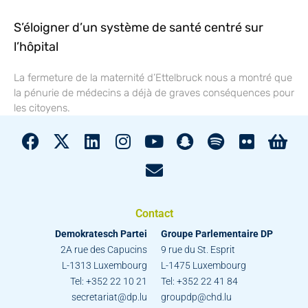
S’éloigner d’un système de santé centré sur
l’hôpital
La fermeture de la maternité d’Ettelbruck nous a montré que
la pénurie de médecins a déjà de graves conséquences pour
les citoyens.
Contact
Demokratesch Partei
Groupe Parlementaire DP
2A rue des Capucins
9 rue du St. Esprit
L-1313 Luxembourg
L-1475 Luxembourg
Tel: +352 22 10 21
Tel: +352 22 41 84
secretariat@dp.lu
groupdp@chd.lu