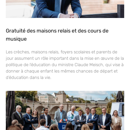
Gratuité des maisons relais et des cours de
musique
Les crèches, maisons relais, foyers scolaires et parents de
jour assument un rôle important dans la mise en œuvre de la
politique de l’éducation du ministre Claude Meisch, qui vise à
donner à chaque enfant les mêmes chances de départ et
d’éducation dans la vie.